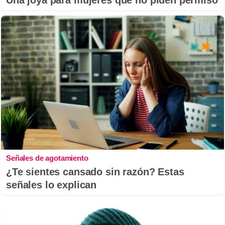
Una joya para mujeres que no piden permiso
Señales de agotamiento
¿Te sientes cansado sin razón? Estas
señales lo explican