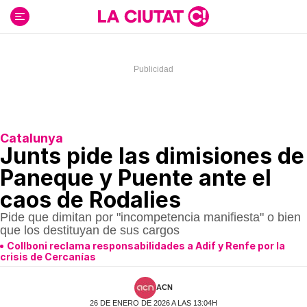
Ir
al
contenido
Catalunya
Junts pide las dimisiones de
Paneque y Puente ante el
caos de Rodalies
Pide que dimitan por "incompetencia manifiesta" o bien
que los destituyan de sus cargos
Collboni reclama responsabilidades a Adif y Renfe por la
crisis de Cercanías
ACN
26 DE ENERO DE 2026 A LAS 13:04H