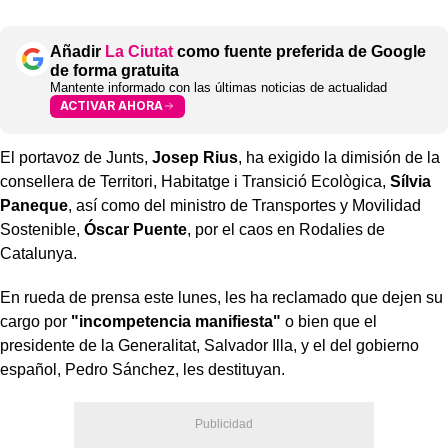
Añadir
La Ciutat
como fuente preferida de Google
de forma gratuita
Mantente informado con las últimas noticias de actualidad
ACTIVAR AHORA
El portavoz de Junts,
Josep Rius
, ha exigido la dimisión de la
consellera de Territori, Habitatge i Transició Ecològica,
Sílvia
Paneque
, así como del ministro de Transportes y Movilidad
Sostenible,
Óscar Puente
, por el caos en Rodalies de
Catalunya.
En rueda de prensa este lunes, les ha reclamado que dejen su
cargo por
"incompetencia manifiesta"
o bien que el
presidente de la Generalitat, Salvador Illa, y el del gobierno
español, Pedro Sánchez, les destituyan.