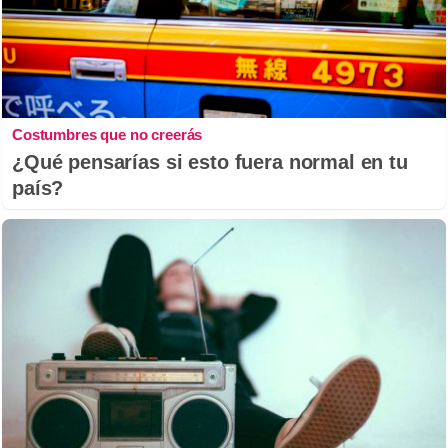
Costumbres que no creerás
¿Qué pensarías si esto fuera normal en tu
país?