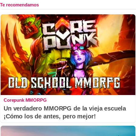
Corepunk MMORPG
Un verdadero MMORPG de la vieja escuela
¡Cómo los de antes, pero mejor!