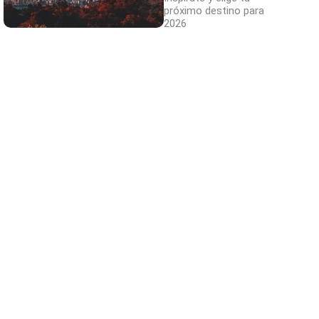
próximo destino para
2026
Canciones que marcan
¿Por qué recuerdas canciones viejas mejor
que las nuevas?