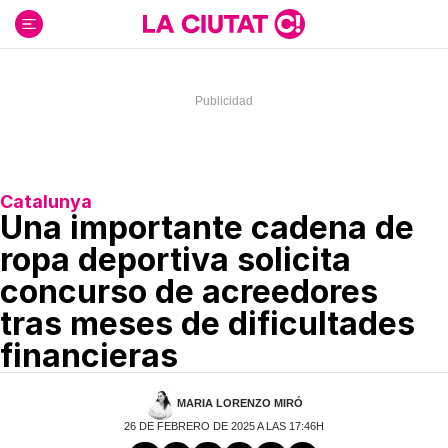
Ir
al
contenido
Catalunya
Una importante cadena de
ropa deportiva solicita
concurso de acreedores
tras meses de dificultades
financieras
MARIA LORENZO MIRÓ
26 DE FEBRERO DE 2025 A LAS 17:46H