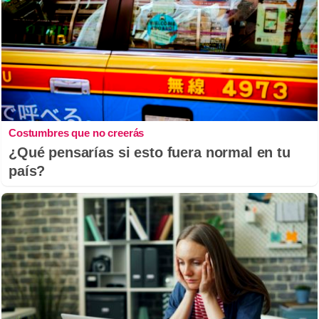
Costumbres que no creerás
¿Qué pensarías si esto fuera normal en tu
país?