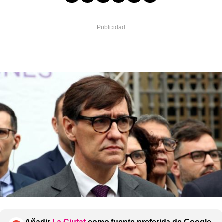
Añadir
La Ciutat
como fuente preferida de Google