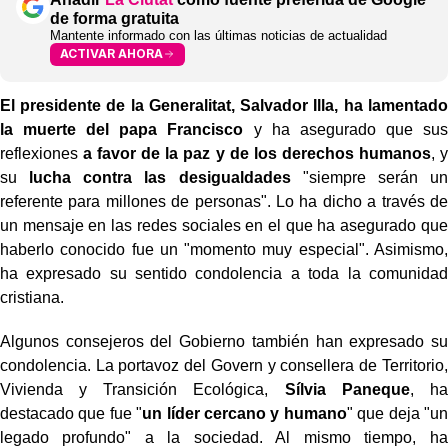
de forma gratuita
Mantente informado con las últimas noticias de actualidad
ACTIVAR AHORA
El presidente de la Generalitat, Salvador Illa,
ha lamentado
la muerte del papa Francisco
y ha asegurado que sus
reflexiones
a favor de la paz y de los derechos humanos
, y
su
lucha contra las desigualdades
"siempre serán un
referente para millones de personas". Lo ha dicho a través de
un mensaje en las redes sociales en el que ha asegurado que
haberlo conocido fue un "momento muy especial". Asimismo,
ha expresado su sentido condolencia a toda la comunidad
cristiana.
Algunos consejeros del Gobierno también han expresado su
condolencia. La portavoz del Govern y consellera de Territorio,
Vivienda y Transición Ecológica,
Sílvia Paneque
, ha
destacado que fue "
un líder cercano y humano
" que deja "un
legado profundo" a la sociedad. Al mismo tiempo, ha