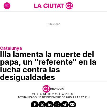
Ir
al
contenido
Catalunya
Illa lamenta la muerte del
papa, un "referente" en la
lucha contra las
desigualdades
REDACCIÓ
21 DE ABRIL DE 2025 A LAS 18:50H
ACTUALIZADO: 16 DE DICIEMBRE DE 2025 A LAS 17:21H