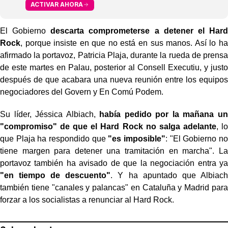
ACTIVAR AHORA
El Gobierno
descarta comprometerse a detener el Hard
Rock
, porque insiste en que no está en sus manos. Así lo ha
afirmado la portavoz, Patricia Plaja, durante la rueda de prensa
de este martes en Palau, posterior al Consell Executiu, y justo
después de que acabara una nueva reunión entre los equipos
negociadores del Govern y En Comú Podem.
Su líder, Jéssica Albiach,
había pedido por la mañana un
"compromiso" de que el Hard Rock no salga adelante
, lo
que Plaja ha respondido que
"es imposible"
: "El Gobierno no
tiene margen para detener una tramitación en marcha". La
portavoz también ha avisado de que la negociación entra ya
"en tiempo de descuento"
. Y ha apuntado que Albiach
también tiene "canales y palancas" en Cataluña y Madrid para
forzar a los socialistas a renunciar al Hard Rock.