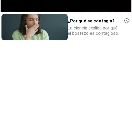
¿Por qué se contagia?
La ciencia explica por qué
el bostezo es contagioso
¿Sabías que existen?
Estas criaturas existen y parecen sacadas
de otro planeta