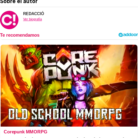
Sobre el autor
REDACCIÓ
Ver biografía
Corepunk MMORPG