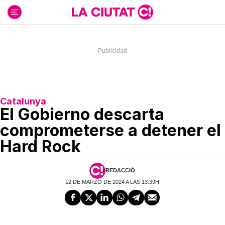
Ir
al
contenido
Catalunya
El Gobierno descarta
comprometerse a detener el
Hard Rock
REDACCIÓ
12 DE MARZO DE 2024 A LAS 13:39H