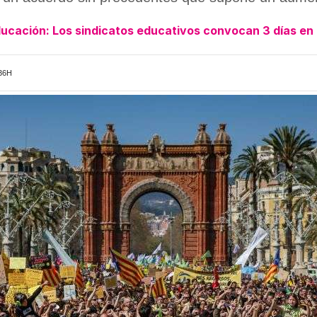
ducación: Los sindicatos educativos convocan 3 días en
:36H