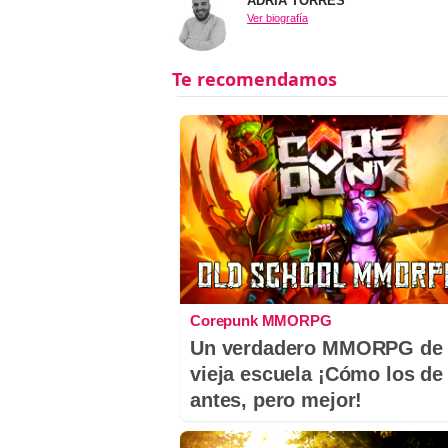
ADRIÀ TORRES
Ver biografía
Corepunk MMORPG
Un verdadero MMORPG de 
vieja escuela ¡Cómo los de
antes, pero mejor!