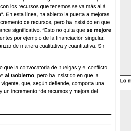
 “con los recursos que tenemos se va más allá
”. En esta línea, ha abierto la puerta a mejoras
ncremento de recursos, pero ha insistido en que
nce significativo. “Esto no quita que
se mejore
entes por ejemplo de la financiación singular.
zar de manera cualitativa y cuantitativa. Sin
o que la convocatoria de huelgas y el conflicto
” al Gobierno
, pero ha insistido en que la
Lo m
o vigente, que, según defiende, comporta una
 y un incremento “de recursos y mejora del