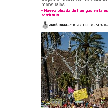
mensuales
Nueva oleada de huelgas en la e
territorio
ADRIÀ TORRES
28 DE ABRIL DE 2026 A LAS 15