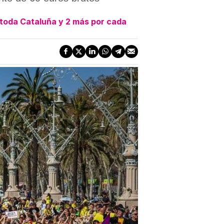
 toda Cataluña y 2 más por cada