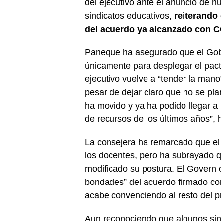
del ejecutivo ante el anuncio de n
sindicatos educativos,
reiterando
del acuerdo ya alcanzado con
Paneque ha asegurado que el Gobi
únicamente para desplegar el pacto
ejecutivo vuelve a “tender la mano”
pesar de dejar claro que no se pl
ha movido y ya ha podido llegar a
de recursos de los últimos años”, 
La consejera ha remarcado que el
los docentes, pero ha subrayado 
modificado su postura. El Govern c
bondades” del acuerdo firmado c
acabe convenciendo al resto del p
Aun reconociendo que algunos si