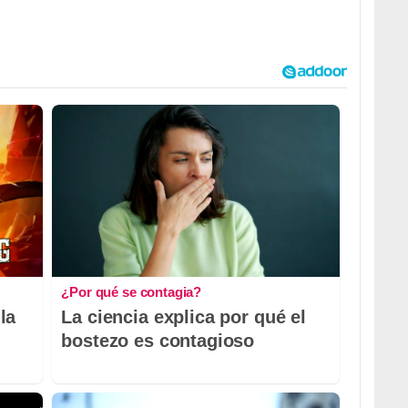
¿Por qué se contagia?
la
La ciencia explica por qué el
bostezo es contagioso