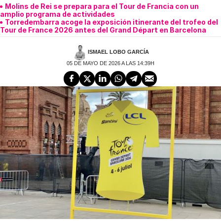
Molins de Rei se prepara para el Tour de Francia con un
amplio programa de actividades
Torredembarra acoge la exposición itinerante del trofeo del
Tour de France 2026 antes del Grand Départ en Barcelona
ISMAEL LOBO GARCÍA
05 DE MAYO DE 2026 A LAS 14:39H