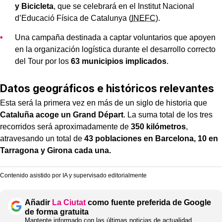
y Bicicleta
, que se celebrará en el Institut Nacional
d’Educació Física de Catalunya (
INEFC
).
Una campaña destinada a captar voluntarios que apoyen
en la organización logística durante el desarrollo correcto
del Tour por los
63 municipios implicados
.
Datos geográficos e históricos relevantes
Esta será la primera vez en más de un siglo de historia que
Cataluña acoge un Grand Départ
. La suma total de los tres
recorridos será aproximadamente de
350 kilómetros
,
atravesando un total de
43 poblaciones en Barcelona, 10 en
Tarragona y Girona cada una.
Contenido asistido por IA y supervisado editorialmente
Añadir
La Ciutat
como fuente preferida de Google
de forma gratuita
Mantente informado con las últimas noticias de actualidad