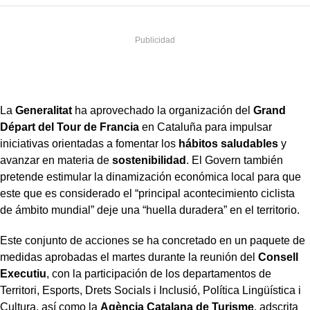
La
Generalitat
ha aprovechado la organización del
Grand
Départ del Tour de Francia
en Cataluña para impulsar
iniciativas orientadas a fomentar los
hábitos saludables
y
avanzar en materia de
sostenibilidad
. El Govern también
pretende estimular la dinamización económica local para que
este que es considerado el “principal acontecimiento ciclista
de ámbito mundial” deje una “huella duradera” en el territorio.
Este conjunto de acciones se ha concretado en un paquete de
medidas aprobadas el martes durante la reunión del
Consell
Executiu
, con la participación de los departamentos de
Territori, Esports, Drets Socials i Inclusió, Política Lingüística i
Cultura, así como la
Agència Catalana de Turisme
, adscrita