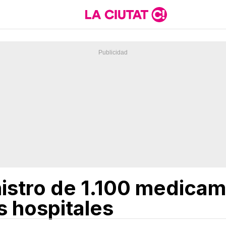
nistro de 1.100 medicam
s hospitales