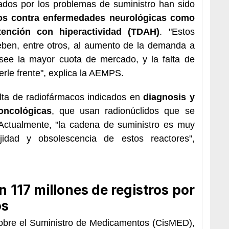
ados por los problemas de suministro han sido
tos contra enfermedades neurológicas como
tención con hiperactividad (TDAH)
. "Estos
eben, entre otros, al aumento de la demanda a
osee la mayor cuota de mercado, y la falta de
rle frente", explica la AEMPS.
alta de radiofármacos indicados en
diagnosis y
oncológicas
, que usan radionúclidos que se
 Actualmente, "la cadena de suministro es muy
ejidad y obsolescencia de estos reactores",
n 117 millones de registros por
os
sobre el Suministro de Medicamentos (CisMED),