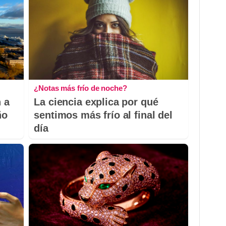
¿Notas más frío de noche?
 a
La ciencia explica por qué
ño
sentimos más frío al final del
día