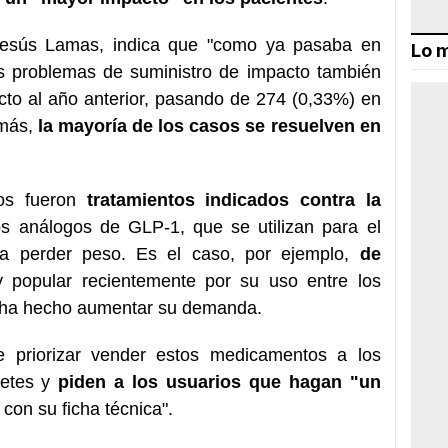
Jesús Lamas, indica que "como ya pasaba en
Lo m
es problemas de suministro de impacto también
to al año anterior, pasando de 274 (0,33%) en
emás,
la mayoría de los casos se resuelven en
os fueron
tratamientos indicados contra la
s análogos de GLP-1, que se utilizan para el
ra perder peso. Es el caso, por ejemplo,
de
popular recientemente por su uso entre los
e ha hecho aumentar su demanda.
 priorizar vender estos medicamentos a los
betes y
piden a los usuarios que hagan "un
con su ficha técnica".