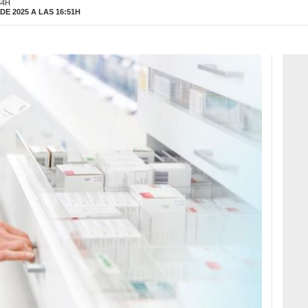
34H
E 2025 A LAS 16:51H