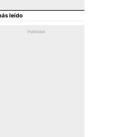
ás leído