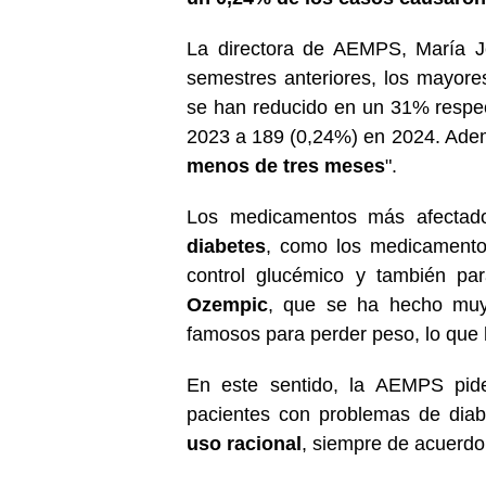
La directora de AEMPS, María 
semestres anteriores, los mayor
se han reducido en un 31% respec
2023 a 189 (0,24%) en 2024. Ad
menos de tres meses
".
Los medicamentos más afectad
diabetes
, como los medicamento
control glucémico y también pa
Ozempic
, que se ha hecho muy 
famosos para perder peso, lo qu
En este sentido, la AEMPS pide
pacientes con problemas de dia
uso racional
, siempre de acuerdo 