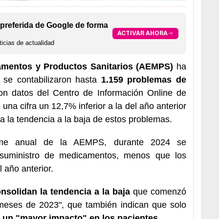
preferida de Google de forma
ACTIVAR AHORA
icias de actualidad
amentos y Productos Sanitarios (AEMPS)
ha
 se contabilizaron hasta
1.159 problemas de
n datos del Centro de Información Online de
na cifra un 12,7% inferior a la del año anterior
a la tendencia a la baja de estos problemas.
orme anual de la AEMPS, durante 2024 se
 suministro de medicamentos, menos que los
 año anterior.
nsolidan la tendencia a la baja
que comenzó
s meses de 2023", que también indican que solo
 un "mayor impacto" en los pacientes
.