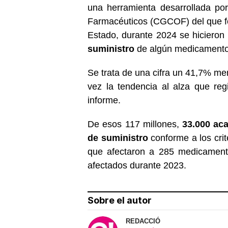
una herramienta desarrollada po
Farmacéuticos (CGCOF) del que fo
Estado, durante 2024 se hicieron
suministro
de algún medicamento
Se trata de una cifra un 41,7% me
vez la tendencia al alza que reg
informe.
De esos 117 millones,
33.000 aca
de suministro
conforme a los crit
que afectaron a 285 medicamento
afectados durante 2023.
Sobre el autor
REDACCIÓ