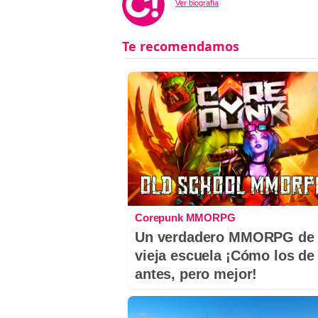
Ver biografía
Corepunk MMORPG
Un verdadero MMORPG de 
vieja escuela ¡Cómo los de
antes, pero mejor!