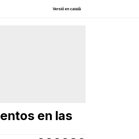
Versió en català
entos en las