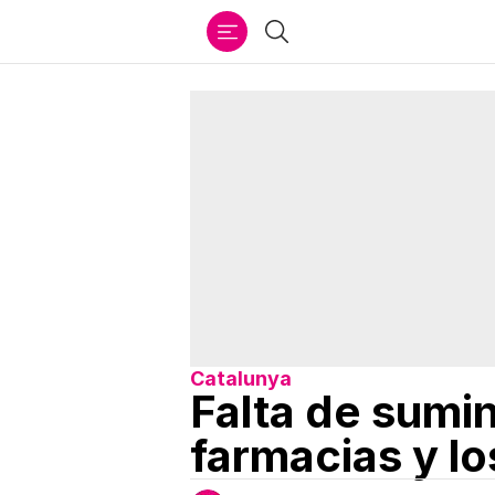
Ir
Buscar
al
contenido
Catalunya
Falta de sumi
farmacias y lo