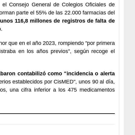
r el Consejo General de Colegios Oficiales de
rman parte el 55% de las 22.000 farmacias del
unos 116,8 millones de registros de falta de
.
nor que en el año 2023, rompiendo "por primera
istraba en los años previos", según recoge el
baron contabilizó como "incidencia o alerta
erios establecidos por CisMED", unos 90 al día,
s, una cifra inferior a los 475 medicamentos