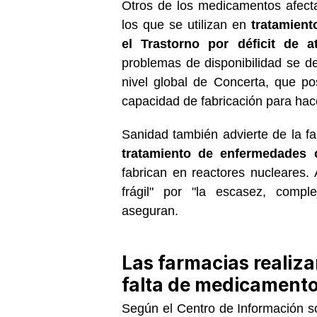
Otros de los medicamentos afect
los que se utilizan en
tratamien
el Trastorno por déficit de a
problemas de disponibilidad se d
nivel global de Concerta, que p
capacidad de fabricación para hace
Sanidad también advierte de la f
tratamiento de enfermedades 
fabrican en reactores nucleares.
frágil" por "la escasez, compl
aseguran.
Las farmacias realiza
falta de medicament
Según el Centro de Información 