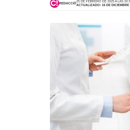
25 DE FEBRERO DE 2025 A LAS 20:
REDACCIÓ
ACTUALIZADO: 16 DE DICIEMBRE D