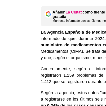
Añadir
La Ciutat
como fuente 
gratuita
Mantente informado con las últimas not
La Agencia Española de Medic
informado de que, durante 2024,
suministro de medicamentos
co
Medicamentos (CIMA). Se trata de u
y que, según el organismo, muestr
Concretamente, según el inf
registraron 1.159 problemas de
1.412 que se registraron durante el
Según la agencia, estos datos "
co
a registrarse en los últimos sei
un 0,24% de los casos causaron