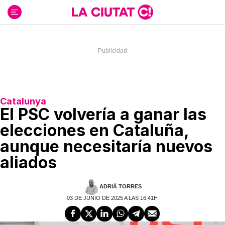
Ir
al
contenido
Catalunya
El PSC volvería a ganar las
elecciones en Cataluña,
aunque necesitaría nuevos
aliados
ADRIÀ TORRES
03 DE JUNIO DE 2025 A LAS 16:41H