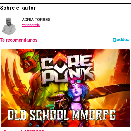
Sobre el autor
ADRIÀ TORRES
Ver biografía