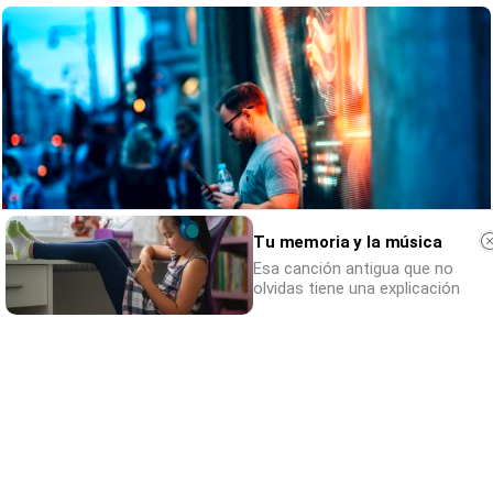
Tu memoria y la música
Esa canción antigua que no
olvidas tiene una explicación
¿Sabes qué baja tu ánimo?
Lo haces todos los días y afecta cómo te
sientes