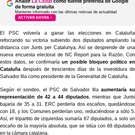
Añadir
La Ciutat
como fuente preferida de Google
de forma gratuita
Mantente informado con las últimas noticias de actualidad
ACTIVAR AHORA
El PSC volvería a ganar las elecciones en Cataluña
reforzando su victoria subiendo dos diputados ampliando la
distancia con Junts per Catalunya. Así se desprende de una
nueva encuesta electoral de NC Report para la Razón. Con
estos datos, se confirmaría
un posible bloqueo político en
Cataluña
después de trescientos días de la investidura de
Salvador Illa como presidente de la Generalitat de Cataluña.
Según el sondeo, el PSC de Salvador Illa
aumentaría su
representación de 42 a 44 diputados
, mientras que Junts
bajaría de 35 a 31. ERC perdería dos escaños, quedándose
con 18, y los Comunes perderían uno, reduciéndose a sólo 5.
Así, el tripartito de izquierdas sumaría 67 diputados, a solo un
escaño de la mayoría absoluta, que se sitúa con 68 diputados
en la cámara catalana.