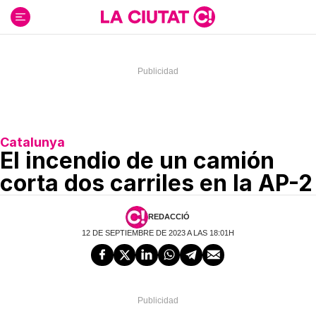
Ir
al
contenido
Catalunya
El incendio de un camión
corta dos carriles en la AP-2
REDACCIÓ
12 DE SEPTIEMBRE DE 2023 A LAS 18:01H