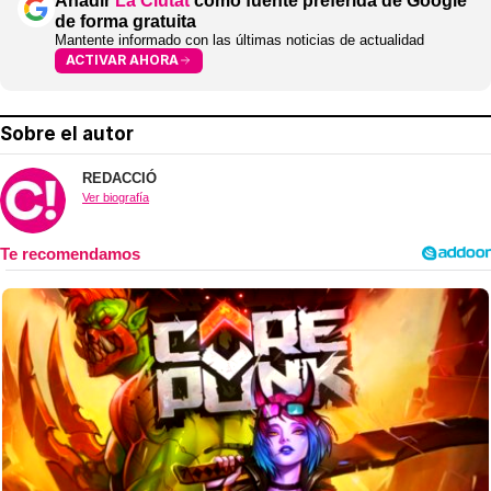
Añadir
La Ciutat
como fuente preferida de Google
de forma gratuita
Mantente informado con las últimas noticias de actualidad
ACTIVAR AHORA
Sobre el autor
REDACCIÓ
Ver biografía