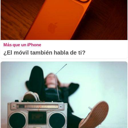
Más que un iPhone
¿El móvil también habla de ti?