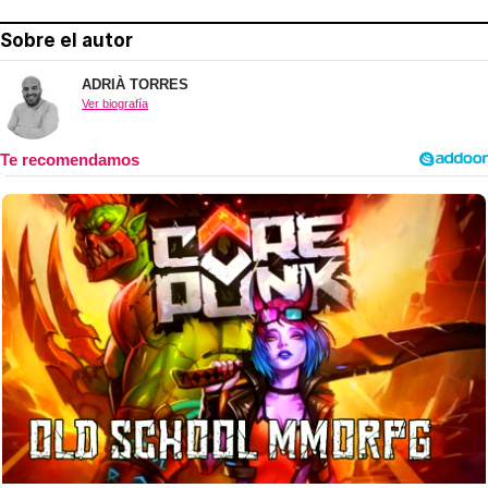
Sobre el autor
ADRIÀ TORRES
Ver biografía