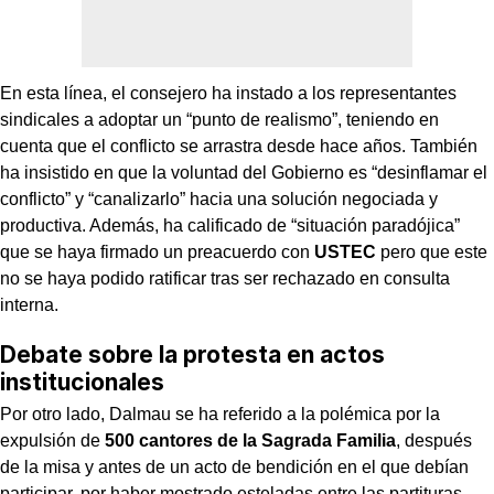
En esta línea, el consejero ha instado a los representantes
sindicales a adoptar un “punto de realismo”, teniendo en
cuenta que el conflicto se arrastra desde hace años. También
ha insistido en que la voluntad del Gobierno es “desinflamar el
conflicto” y “canalizarlo” hacia una solución negociada y
productiva. Además, ha calificado de “situación paradójica”
que se haya firmado un preacuerdo con
USTEC
pero que este
no se haya podido ratificar tras ser rechazado en consulta
interna.
Debate sobre la protesta en actos
institucionales
Por otro lado, Dalmau se ha referido a la polémica por la
expulsión de
500 cantores de la Sagrada Familia
, después
de la misa y antes de un acto de bendición en el que debían
participar, por haber mostrado esteladas entre las partituras.