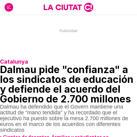
Ir
al
contenido
Catalunya
Dalmau pide "confianza" a
los sindicatos de educación
y defiende el acuerdo del
Gobierno de 2.700 millones
Dalmau ha defendido que el Govern mantiene una
actitud de “mano tendida” y ha recordado que el
ejecutivo ha puesto sobre la mesa 2.700 millones de
euros en el marco de los acuerdos con diferentes
sindicatos
Cientos de docentes, familias y estudiantes se