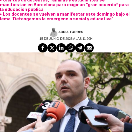
manifiestan en Barcelona para exigir un “gran acuerdo” para
la educación pública
Los docentes se vuelven a manifestar este domingo bajo el
lema 'Detengamos la emergencia social y educativa'
ADRIÀ TORRES
15 DE JUNIO DE 2026 A LAS 11:20H