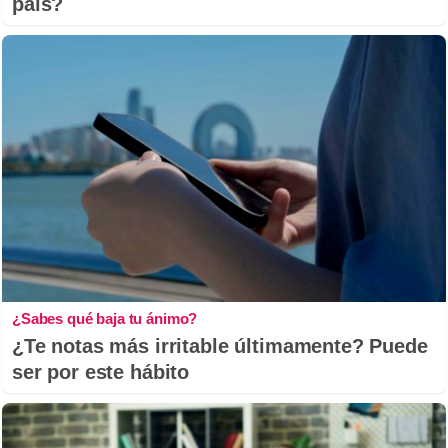
país?
¿Sabes qué baja tu ánimo?
¿Te notas más irritable últimamente? Puede
ser por este hábito