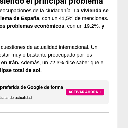
siendo el principal problema
preocupaciones de la ciudadanía.
La vivienda se
blema de España
, con un 41,5% de menciones.
 los problemas económicos
, con un 19,2%,
y
cuestiones de actualidad internacional. Un
star muy o bastante preocupado por los
en Irán.
Además, un 72,3% dice saber que el
lipse total de sol
.
preferida de Google de forma
ACTIVAR AHORA
icias de actualidad