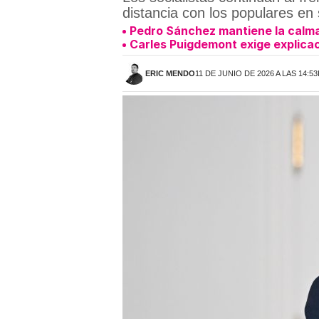
distancia con los populares en
Pedro Sánchez mantiene la calma 
Carles Puigdemont exige explicac
ERIC MENDO
11 DE JUNIO DE 2026 A LAS 14:5