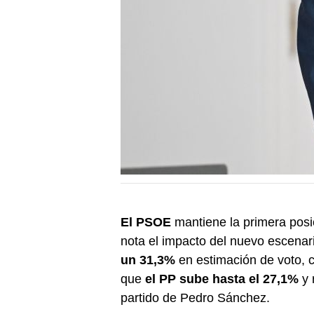
El PSOE
mantiene la primera posi
nota el impacto del nuevo escenario
un 31,3%
en estimación de voto, 
que
el PP sube hasta el 27,1%
y 
partido de Pedro Sánchez.