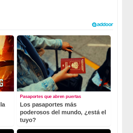
Pasaportes que abren puertas
la
Los pasaportes más
poderosos del mundo, ¿está el
tuyo?