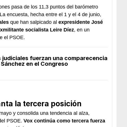
ones pasa de los 11,3 puntos del barómetro
 La encuesta, hecha entre el 1 y el 4 de junio,
ales
que han salpicado al
expresidente José
xmilitante socialista Leire Díez
, en un
re el PSOE.
s judiciales fuerzan una comparecencia
 Sánchez en el Congreso
nta la tercera posición
mayo y consolida una tendencia al alza,
 del PSOE.
Vox continúa como tercera fuerza