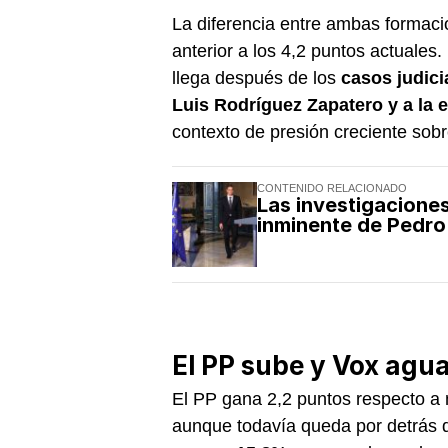
La diferencia entre ambas formaci
anterior a los 4,2 puntos actuales.
llega después de los
casos judici
Luis Rodríguez Zapatero y a la e
contexto de presión creciente sob
CONTENIDO RELACIONADO
Las investigacione
inminente de Pedro
El PP sube y Vox agua
El PP gana 2,2 puntos respecto a 
aunque todavía queda por detrás