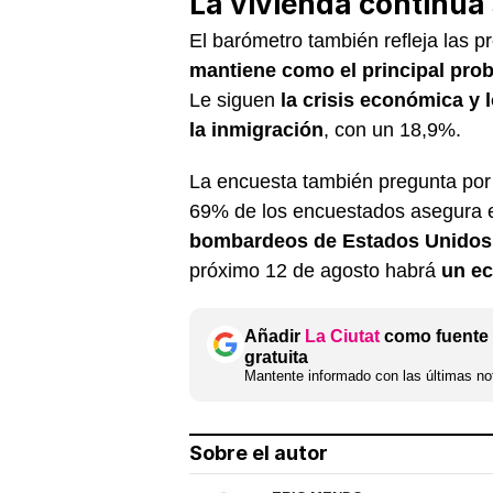
La vivienda continúa 
El barómetro también refleja las 
mantiene como el principal pro
Le siguen
la crisis económica y
la inmigración
, con un 18,9%.
La encuesta también pregunta por 
69% de los encuestados asegura e
bombardeos de Estados Unidos 
próximo 12 de agosto habrá
un ec
Añadir
La Ciutat
como fuente 
gratuita
Mantente informado con las últimas not
Sobre el autor