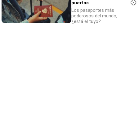
puertas
Los pasaportes más
poderosos del mundo,
¿está el tuyo?
Canciones que marcan
¿Por qué recuerdas canciones viejas mejor
que las nuevas?