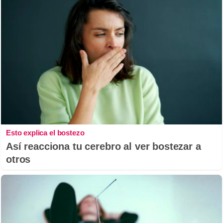
Esto explica el bostezo
Así reacciona tu cerebro al ver bostezar a
otros