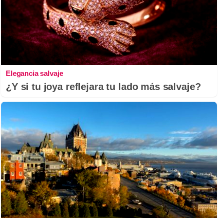
Elegancia salvaje
¿Y si tu joya reflejara tu lado más salvaje?