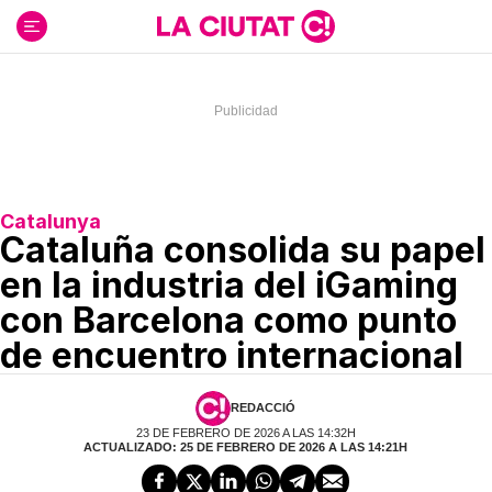
Ir
al
contenido
Catalunya
Cataluña consolida su papel
en la industria del iGaming
con Barcelona como punto
de encuentro internacional
REDACCIÓ
23 DE FEBRERO DE 2026 A LAS 14:32H
ACTUALIZADO: 25 DE FEBRERO DE 2026 A LAS 14:21H