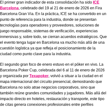
El primer gran indicador de esta consolidación ha sido
ICE
Barcelona
, celebrado del 19 al 21 de enero de 2026 en Fira
Barcelona Gran Via. En la práctica, ICE se ha convertido en un
punto de referencia para la industria, donde se presentan
tecnologías para operadores y proveedores, soluciones de
juego responsable, sistemas de verificación, experiencias
inmersivas y, sobre todo, se cierran acuerdos estratégicos. Que
el evento tenga lugar en Barcelona va mucho más allá de una
cuestión logística ya que refleja el posicionamiento de la
ciudad como punto clave para la industria.
El segundo gran foco de enero estuvo en el póker en vivo. La
Barcelona Poker Cup, celebrada del 6 al 11 de enero de 2026
y organizada por
Texapoker
, volvió a situar a la ciudad en el
mapa internacional del circuito presencial, demostrando que
Barcelona no solo atrae negocios corporativos, sino que
también reúne grandes comunidades y jugadores. Más allá del
impacto directo en hoteles, restauración y transporte, este tipo
de citas genera conexiones profesionales entre perfiles