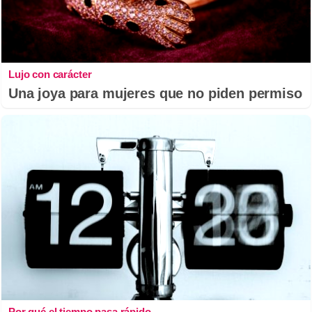
Lujo con carácter
Una joya para mujeres que no piden permiso
Por qué el tiempo pasa rápido