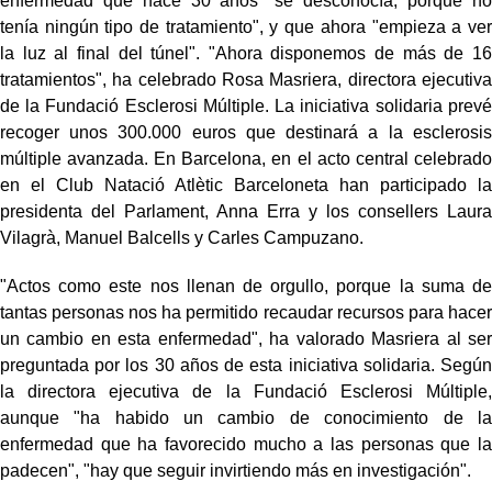
enfermedad que hace 30 años "se desconocía, porque no
tenía ningún tipo de tratamiento", y que ahora "empieza a ver
la luz al final del túnel". "Ahora disponemos de más de 16
tratamientos", ha celebrado Rosa Masriera, directora ejecutiva
de la Fundació Esclerosi Múltiple. La iniciativa solidaria prevé
recoger unos 300.000 euros que destinará a la esclerosis
múltiple avanzada. En Barcelona, en el acto central celebrado
en el Club Natació Atlètic Barceloneta han participado la
presidenta del Parlament, Anna Erra y los consellers Laura
Vilagrà, Manuel Balcells y Carles Campuzano.
"Actos como este nos llenan de orgullo, porque la suma de
tantas personas nos ha permitido recaudar recursos para hacer
un cambio en esta enfermedad", ha valorado Masriera al ser
preguntada por los 30 años de esta iniciativa solidaria. Según
la directora ejecutiva de la Fundació Esclerosi Múltiple,
aunque "ha habido un cambio de conocimiento de la
enfermedad que ha favorecido mucho a las personas que la
padecen", "hay que seguir invirtiendo más en investigación".