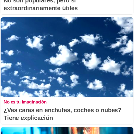
No son populares, pero sí
extraordinariamente útiles
No es tu imaginación
¿Ves caras en enchufes, coches o nubes?
Tiene explicación