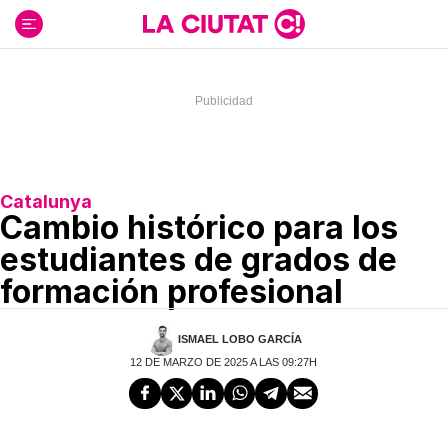
Ir
al
contenido
Catalunya
Cambio histórico para los
estudiantes de grados de
formación profesional
ISMAEL LOBO GARCÍA
12 DE MARZO DE 2025 A LAS 09:27H