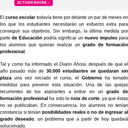
ACTIVAR AHORA
El
curso escolar
todavía tiene por delante un par de meses en
los que los estudiantes necesitarán un esfuerzo extra para
conseguir sus objetivos. Sin embargo, la última medida por
parte
de Educación
podría significar un
nuevo impulso
para
los alumnos que quieran realizar un
grado de formación
profesional
.
Tal y como ha informado el
Diario Ahora
, después de que el
año pasado más de
30.000 estudiantes se quedaran sin
plaza
una vez iniciado el curso, el
Gobierno
ha tomado
medidas para prevenir esta situación. Una de las quejas
recurrentes de los aspirantes a entrar en un
grado de
formación profesional
ha sido la
nota de corte
, ya que éstas
no se publicaban. En consecuencia, los alumnos no tenían
constancia si tenían
posibilidades reales o no de ingresar al
grado deseado
, un problema que a partir de hoy quedará
solucionado.