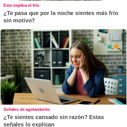
Esto explica el frío
¿Te pasa que por la noche sientes más frío
sin motivo?
Señales de agotamiento
¿Te sientes cansado sin razón? Estas
señales lo explican