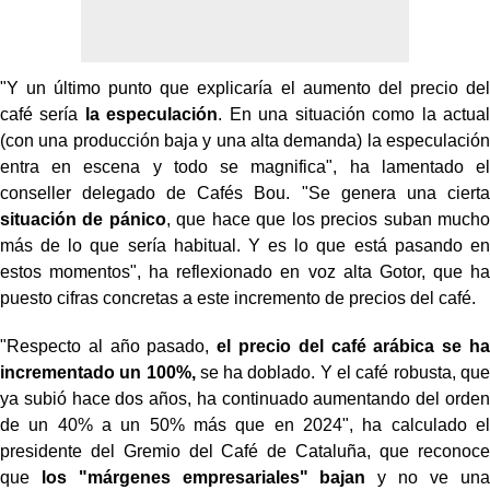
"Y un último punto que explicaría el aumento del precio del
café sería
la especulación
. En una situación como la actual
(con una producción baja y una alta demanda) la especulación
entra en escena y todo se magnifica", ha lamentado el
conseller delegado de Cafés Bou. "Se genera una cierta
situación de pánico
, que hace que los precios suban mucho
más de lo que sería habitual. Y es lo que está pasando en
estos momentos", ha reflexionado en voz alta Gotor, que ha
puesto cifras concretas a este incremento de precios del café.
"Respecto al año pasado,
el precio del café arábica se ha
incrementado un 100%,
se ha doblado. Y el café robusta, que
ya subió hace dos años, ha continuado aumentando del orden
de un 40% a un 50% más que en 2024", ha calculado el
presidente del Gremio del Café de Cataluña, que reconoce
que
los "márgenes empresariales" bajan
y no ve una