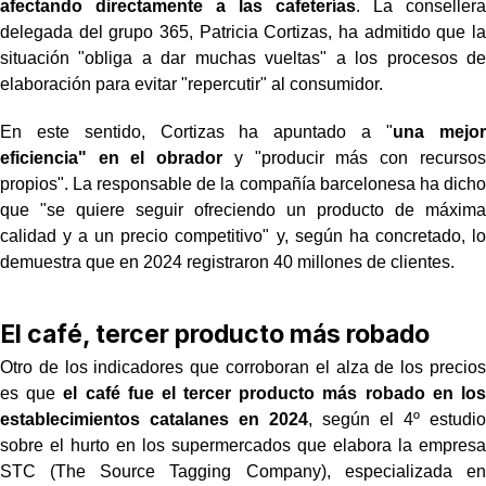
afectando directamente a las cafeterías
. La consellera
delegada del grupo 365, Patricia Cortizas, ha admitido que la
situación "obliga a dar muchas vueltas" a los procesos de
elaboración para evitar "repercutir" al consumidor.
En este sentido, Cortizas ha apuntado a "
una mejor
eficiencia" en el obrador
y "producir más con recursos
propios". La responsable de la compañía barcelonesa ha dicho
que "se quiere seguir ofreciendo un producto de máxima
calidad y a un precio competitivo" y, según ha concretado, lo
demuestra que en 2024 registraron 40 millones de clientes.
El café, tercer producto más robado
Otro de los indicadores que corroboran el alza de los precios
es que
el café fue el tercer producto más robado en los
establecimientos catalanes en 2024
, según el 4º estudio
sobre el hurto en los supermercados que elabora la empresa
STC (The Source Tagging Company), especializada en