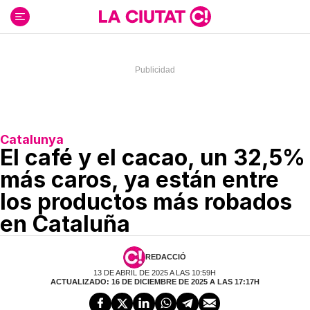
Ir
al
contenido
Catalunya
El café y el cacao, un 32,5%
más caros, ya están entre
los productos más robados
en Cataluña
REDACCIÓ
13 DE ABRIL DE 2025 A LAS 10:59H
ACTUALIZADO: 16 DE DICIEMBRE DE 2025 A LAS 17:17H