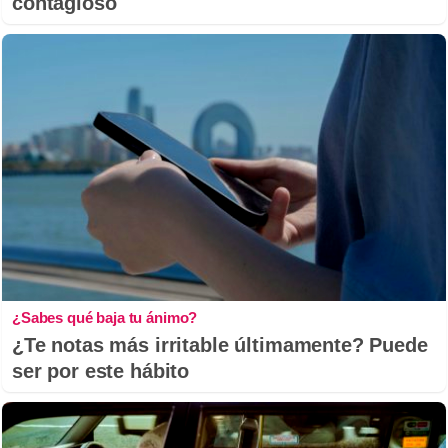
contagioso
¿Sabes qué baja tu ánimo?
¿Te notas más irritable últimamente? Puede
ser por este hábito