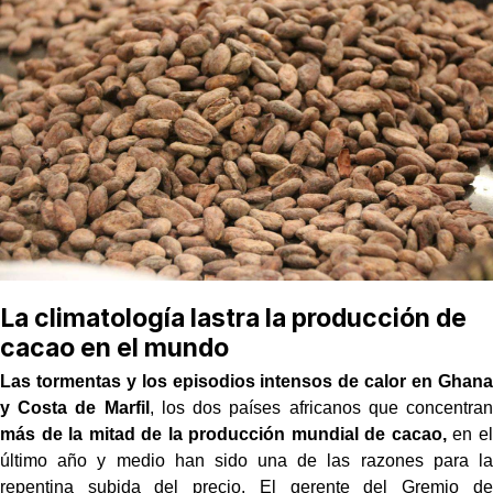
La climatología lastra la producción de
cacao en el mundo
Las tormentas y los episodios intensos de calor en Ghana
y Costa de Marfil
, los dos países africanos que concentran
más de la mitad de la producción mundial de cacao,
en el
último año y medio han sido una de las razones para la
repentina subida del precio. El gerente del Gremio de