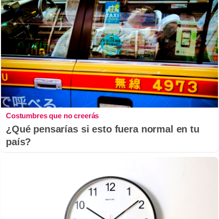
Costumbres que no creerás
¿Qué pensarías si esto fuera normal en tu
país?