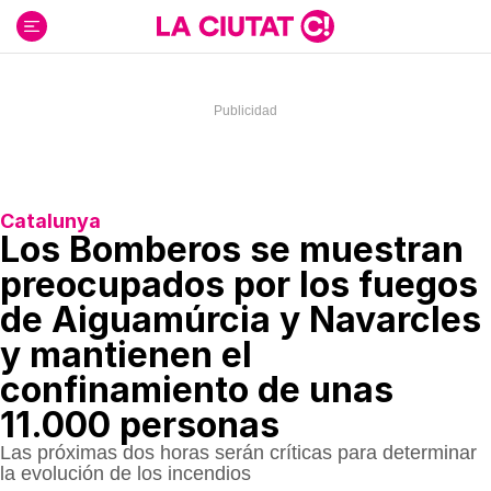
Ir
al
contenido
Catalunya
Los Bomberos se muestran
preocupados por los fuegos
de Aiguamúrcia y Navarcles
y mantienen el
confinamiento de unas
11.000 personas
Las próximas dos horas serán críticas para determinar
la evolución de los incendios