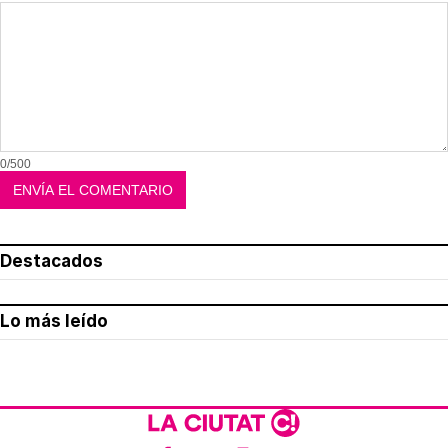
0/500
Destacados
Lo más leído