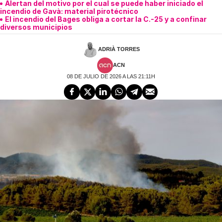
Alertan del motivo por el cual se puede haber iniciado el
incendio de Gavà: material pirotécnico
El incendio del Bages obliga a cortar la C.-25 y a confinar
diversos municipios
ADRIÀ TORRES
ACN
08 DE JULIO DE 2026 A LAS 21:11H