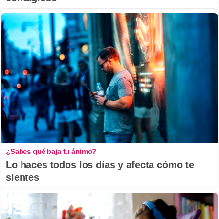
¿Sabes qué baja tu ánimo?
Lo haces todos los días y afecta cómo te
sientes