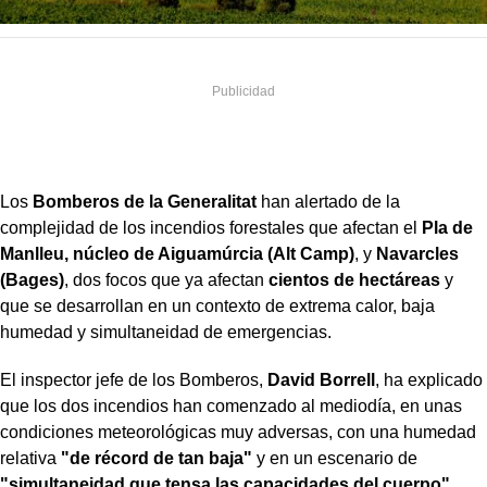
Los
Bomberos de la Generalitat
han alertado de la
complejidad de los incendios forestales que afectan el
Pla de
Manlleu, núcleo de Aiguamúrcia (Alt Camp)
, y
Navarcles
(Bages)
, dos focos que ya afectan
cientos de hectáreas
y
que se desarrollan en un contexto de extrema calor, baja
humedad y simultaneidad de emergencias.
El inspector jefe de los Bomberos,
David Borrell
, ha explicado
que los dos incendios han comenzado al mediodía, en unas
condiciones meteorológicas muy adversas, con una humedad
relativa
"de récord de tan baja"
y en un escenario de
"simultaneidad que tensa las capacidades del cuerpo"
.