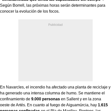
Según Borrell, las próximas horas serán determinantes para
conocer la evolución de los focos.
En Navarcles, el incendio ha afectado una planta de reciclaje y
ha generado una intensa columna de humo. Se mantiene el
confinamiento de
9.000 personas
en Sallent y en la zona
oeste de Artés. En cuanto al fuego de Aiguamúrcia, hay
1.615
personas confinadas
en el Pla de Manlleu, Pontons, las