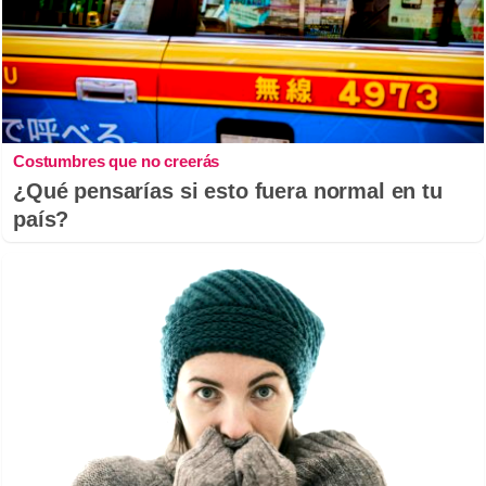
Costumbres que no creerás
¿Qué pensarías si esto fuera normal en tu
país?