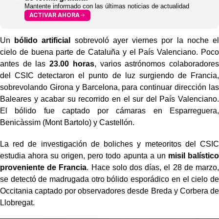
Mantente informado con las últimas noticias de actualidad
ACTIVAR AHORA
Un
bólido artificial
sobrevoló ayer viernes por la noche el
cielo de buena parte de Cataluña y el País Valenciano. Poco
antes de las
23.00 horas
, varios astrónomos colaboradores
del CSIC detectaron el punto de luz surgiendo de Francia,
sobrevolando Girona y Barcelona, para continuar dirección las
Baleares y acabar su recorrido en el sur del País Valenciano.
El bólido fue captado por cámaras en Esparreguera,
Benicàssim (Mont Bartolo) y Castellón.
La red de investigación de boliches y meteoritos del CSIC
estudia ahora su origen, pero todo apunta a un
misil balístico
proveniente de Francia
. Hace solo dos días, el 28 de marzo,
se detectó de madrugada otro bólido esporádico en el cielo de
Occitania captado por observadores desde Breda y Corbera de
Llobregat.