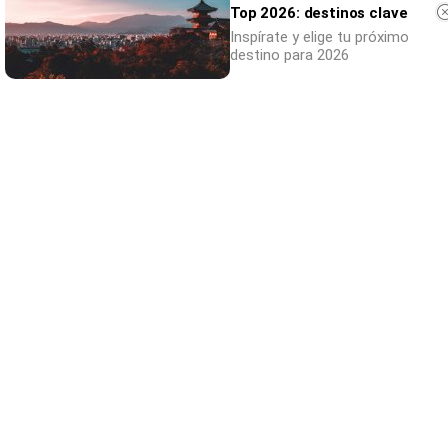
Top 2026: destinos clave
Inspírate y elige tu próximo
destino para 2026
Canciones que marcan
¿Por qué recuerdas canciones viejas mejor
que las nuevas?