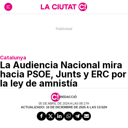
Ir
al
contenido
Catalunya
La Audiencia Nacional mira
hacia PSOE, Junts y ERC por
la ley de amnistía
REDACCIÓ
05 DE ABRIL DE 2024 A LAS 08:17H
ACTUALIZADO: 16 DE DICIEMBRE DE 2025 A LAS 13:52H