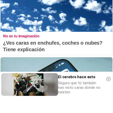
No es tu imaginación
¿Ves caras en enchufes, coches o nubes?
Tiene explicación
El cerebro hace esto
Seguro que tú también
has visto caras donde no
existen