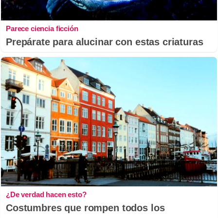
Parece ciencia ficción
Prepárate para alucinar con estas criaturas
¿De verdad hacen esto?
Costumbres que rompen todos los