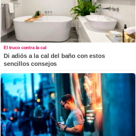
El truco contra la cal
Di adiós a la cal del baño con estos
sencillos consejos