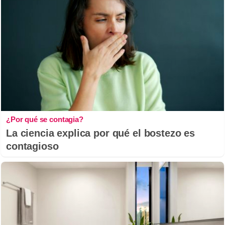
¿Por qué se contagia?
La ciencia explica por qué el bostezo es
contagioso