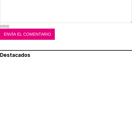
0/500
Destacados
Lo más leído
Aviso legal
Política de privacidad