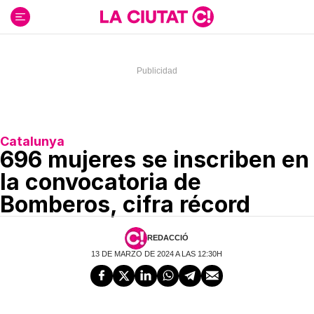
Ir
al
contenido
Catalunya
696 mujeres se inscriben en
la convocatoria de
Bomberos, cifra récord
REDACCIÓ
13 DE MARZO DE 2024 A LAS 12:30H