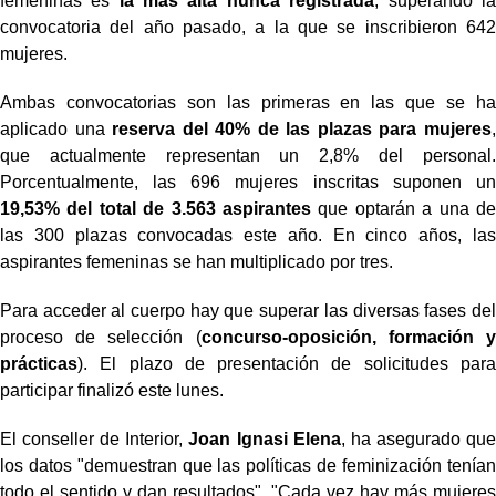
femeninas es
la más alta nunca registrada
, superando la
convocatoria del año pasado, a la que se inscribieron 642
mujeres.
Ambas convocatorias son las primeras en las que se ha
aplicado una
reserva del 40% de las plazas para mujeres
,
que actualmente representan un 2,8% del personal.
Porcentualmente, las 696 mujeres inscritas suponen un
19,53% del total de 3.563 aspirantes
que optarán a una de
las 300 plazas convocadas este año. En cinco años, las
aspirantes femeninas se han multiplicado por tres.
Para acceder al cuerpo hay que superar las diversas fases del
proceso de selección (
concurso-oposición, formación y
prácticas
). El plazo de presentación de solicitudes para
participar finalizó este lunes.
El conseller de Interior,
Joan Ignasi Elena
, ha asegurado que
los datos "demuestran que las políticas de feminización tenían
todo el sentido y dan resultados". "Cada vez hay más mujeres