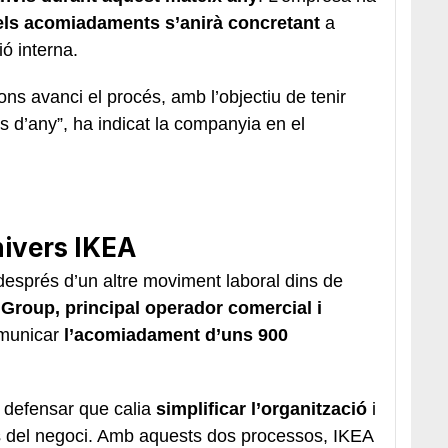
dels acomiadaments s’anirà concretant
a
ó interna.
ons avanci el procés, amb l’objectiu de tenir
ls d’any”, ha indicat la companyia en el
nivers IKEA
esprés d’un altre moviment laboral dins de
 Group, principal operador comercial i
omunicar
l’acomiadament d’uns 900
 defensar que calia
simplificar l’organització
i
s del negoci. Amb aquests dos processos, IKEA