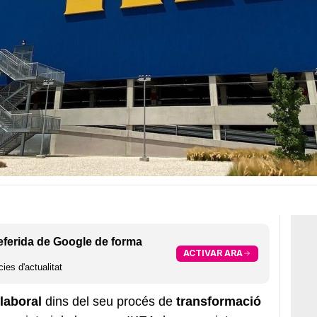
eferida de Google de forma
ACTIVAR ARA
ies d'actualitat
laboral
dins del seu procés de
transformació