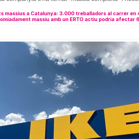
s massius a Catalunya: 3.000 treballadors al carrer en
acomiadament massiu amb un ERTO actiu podria afectar 6
H