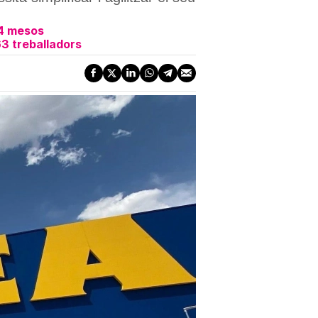
 4 mesos
3 treballadors