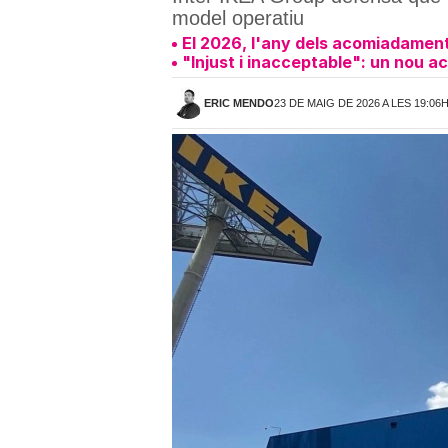
model operatiu
El 2026, l'any dels acomiadament
"Injust i inacceptable": un nou 
ERIC MENDO
23 DE MAIG DE 2026 A LES 19:06