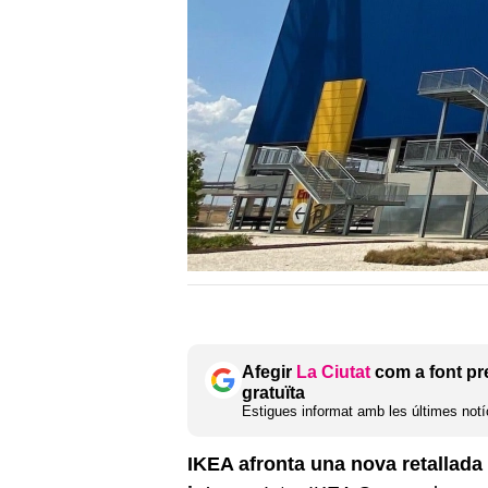
Afegir
La Ciutat
com a font pr
gratuïta
Estigues informat amb les últimes notíc
IKEA afronta una nova retallada 