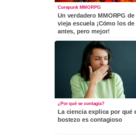
Corepunk MMORPG
Un verdadero MMORPG de 
vieja escuela ¡Cómo los de
antes, pero mejor!
¿Por qué se contagia?
La ciencia explica por qué 
bostezo es contagioso