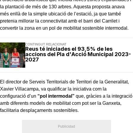
la plantació de més de 130 arbres. Aquesta proposta anava
més enllà de la simple ubicació de l’estació, ja que també
pretenia millorar la connectivitat amb el barri del Carrilet i
convertir la zona en un pol de mobilitat sostenible intermodal.
CONTINGUT RELACIONAT
Reus té iniciades el 93,5% de les
accions del Pla d'Acció Municipal 2023-
2027
El director de Serveis Territorials de Territori de la Generalitat,
Xavier Villacampa, va qualificar la iniciativa com la
configuració d’un
“pol intermodal”
que, gràcies a la integració
amb diferents models de mobilitat com pot ser la Ganxeta,
facilitaria desplaçaments sostenibles.