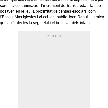
soroll, la contaminació i l’increment del trànsit rodat. També
posaven en relleu la proximitat de centres escolars, com
l’Escola Mas Iglesias i el col·legi públic Joan Rebull, i temien
que això afectés la seguretat i el benestar dels infants.