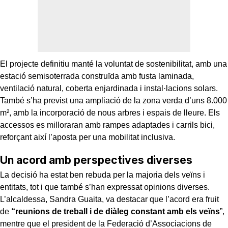
El projecte definitiu manté la voluntat de sostenibilitat, amb una
estació semisoterrada construïda amb fusta laminada,
ventilació natural, coberta enjardinada i instal·lacions solars.
També s’ha previst una ampliació de la zona verda d’uns 8.000
m², amb la incorporació de nous arbres i espais de lleure. Els
accessos es milloraran amb rampes adaptades i carrils bici,
reforçant així l’aposta per una mobilitat inclusiva.
Un acord amb perspectives diverses
La decisió ha estat ben rebuda per la majoria dels veïns i
entitats, tot i que també s’han expressat opinions diverses.
L’alcaldessa, Sandra Guaita, va destacar que l’acord era fruit
de
“reunions de treball i de diàleg constant amb els veïns
”,
mentre que el president de la Federació d’Associacions de