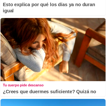
Esto explica por qué los días ya no duran
igual
Tu cuerpo pide descanso
¿Crees que duermes suficiente? Quizá no