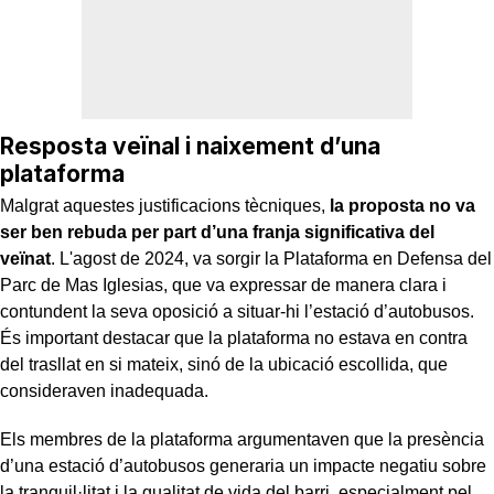
Resposta veïnal i naixement d’una
plataforma
Malgrat aquestes justificacions tècniques,
la proposta no va
ser ben rebuda per part d’una franja significativa del
veïnat
. L'agost de 2024, va sorgir la Plataforma en Defensa del
Parc de Mas Iglesias, que va expressar de manera clara i
contundent la seva oposició a situar-hi l’estació d’autobusos.
És important destacar que la plataforma no estava en contra
del trasllat en si mateix, sinó de la ubicació escollida, que
consideraven inadequada.
Els membres de la plataforma argumentaven que la presència
d’una estació d’autobusos generaria un impacte negatiu sobre
la tranquil·litat i la qualitat de vida del barri, especialment pel