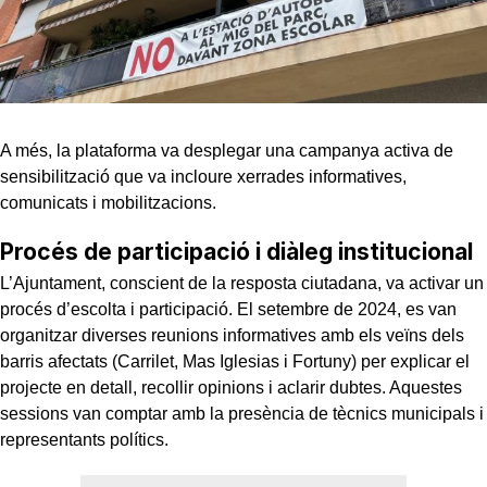
A més, la plataforma va desplegar una campanya activa de
sensibilització que va incloure xerrades informatives,
comunicats i mobilitzacions.
Procés de participació i diàleg institucional
L’Ajuntament, conscient de la resposta ciutadana, va activar un
procés d’escolta i participació. El setembre de 2024, es van
organitzar diverses reunions informatives amb els veïns dels
barris afectats (Carrilet, Mas Iglesias i Fortuny) per explicar el
projecte en detall, recollir opinions i aclarir dubtes. Aquestes
sessions van comptar amb la presència de tècnics municipals i
representants polítics.