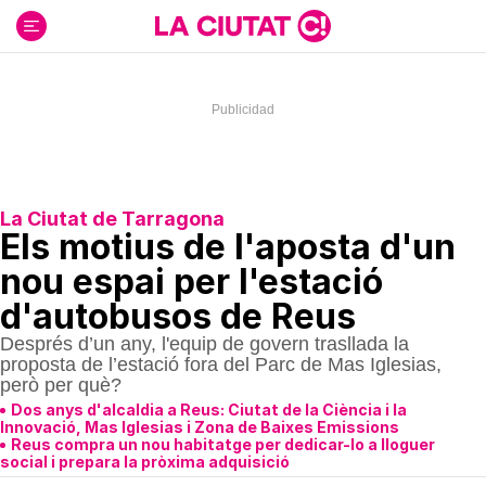
Ir
al
contenido
La Ciutat de Tarragona
Els motius de l'aposta d'un
nou espai per l'estació
d'autobusos de Reus
Després d’un any, l'equip de govern trasllada la
proposta de l’estació fora del Parc de Mas Iglesias,
però per què?
Dos anys d'alcaldia a Reus: Ciutat de la Ciència i la
Innovació, Mas Iglesias i Zona de Baixes Emissions
Reus compra un nou habitatge per dedicar-lo a lloguer
social i prepara la pròxima adquisició