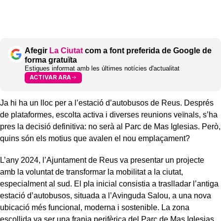
Afegir
La Ciutat
com a font preferida de Google de
forma gratuïta
Estigues informat amb les últimes notícies d'actualitat
ACTIVAR ARA
Ja hi ha un lloc per a l’estació d’autobusos de Reus. Després
de plataformes, escolta activa i diverses reunions veïnals, s’ha
pres la decisió definitiva: no serà al Parc de Mas Iglesias. Però,
quins són els motius que avalen el nou emplaçament?
L’any 2024, l’Ajuntament de Reus va presentar un projecte
amb la voluntat de transformar la mobilitat a la ciutat,
especialment al sud. El pla inicial consistia a traslladar l’antiga
estació d’autobusos, situada a l’Avinguda Salou, a una nova
ubicació més funcional, moderna i sostenible. La zona
escollida va ser una franja perifèrica del Parc de Mas Iglesias,