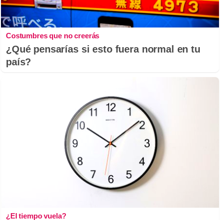
Costumbres que no creerás
¿Qué pensarías si esto fuera normal en tu
país?
¿El tiempo vuela?