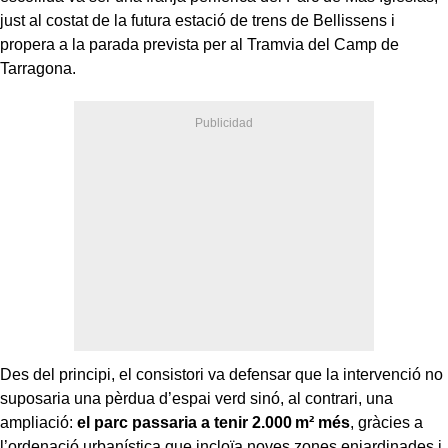
just al costat de la futura estació de trens de Bellissens i
propera a la parada prevista per al Tramvia del Camp de
Tarragona.
Des del principi, el consistori va defensar que la intervenció no
suposaria una pèrdua d’espai verd sinó, al contrari, una
ampliació:
el parc passaria a tenir 2.000 m² més
, gràcies a
l’ordenació urbanística que incloïa noves zones enjardinades i