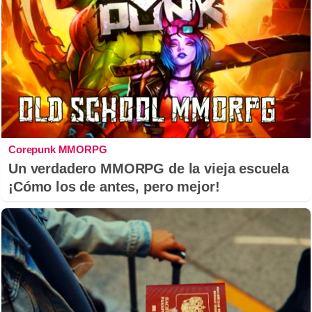
Corepunk MMORPG
Un verdadero MMORPG de la vieja escuela
¡Cómo los de antes, pero mejor!