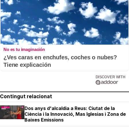
No es tu imaginación
¿Ves caras en enchufes, coches o nubes?
Tiene explicación
DISCOVER WITH
Contingut relacionat
Dos anys d'alcaldia a Reus: Ciutat de la
Ciència i la Innovació, Mas Iglesias i Zona de
Baixes Emissions