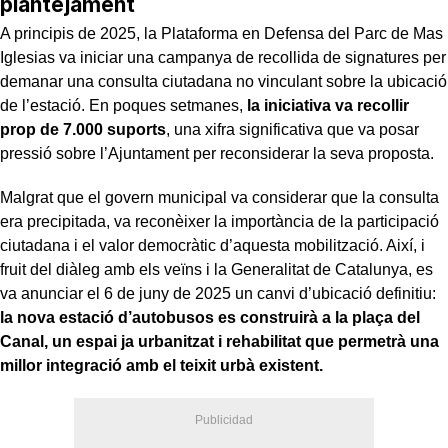
plantejament
A principis de 2025, la Plataforma en Defensa del Parc de Mas
Iglesias va iniciar una campanya de recollida de signatures per
demanar una consulta ciutadana no vinculant sobre la ubicació
de l’estació. En poques setmanes,
la iniciativa va recollir
prop de 7.000 suports
, una xifra significativa que va posar
pressió sobre l’Ajuntament per reconsiderar la seva proposta.
Malgrat que el govern municipal va considerar que la consulta
era precipitada, va reconèixer la importància de la participació
ciutadana i el valor democràtic d’aquesta mobilització. Així, i
fruit del diàleg amb els veïns i la Generalitat de Catalunya, es
va anunciar el 6 de juny de 2025 un canvi d’ubicació definitiu:
la nova estació d’autobusos es construirà a la plaça del
Canal, un espai ja urbanitzat i rehabilitat que permetrà una
millor integració amb el teixit urbà existent.