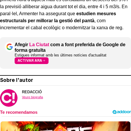
la previsió alliberar aigua durant tot el dia, entre 4 i 5 m3/s. En
paral·lel, Armenter ha assegurat que
estudien mesures
estructurals per millorar la gestió del pantà
, com
incrementar el cabal ecològic o modernitzar la xarxa de reg.
Afegir
La Ciutat
com a font preferida de Google de
forma gratuïta
Estigues informat amb les últimes notícies d'actualitat
ACTIVAR ARA
Sobre l'autor
REDACCIÓ
Veure biografia