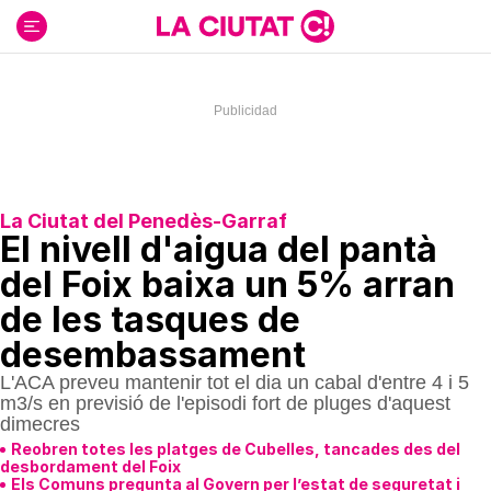
Ir
al
contenido
La Ciutat del Penedès-Garraf
El nivell d'aigua del pantà
del Foix baixa un 5% arran
de les tasques de
desembassament
L'ACA preveu mantenir tot el dia un cabal d'entre 4 i 5
m3/s en previsió de l'episodi fort de pluges d'aquest
dimecres
Reobren totes les platges de Cubelles, tancades des del
desbordament del Foix
Els Comuns pregunta al Govern per l’estat de seguretat i