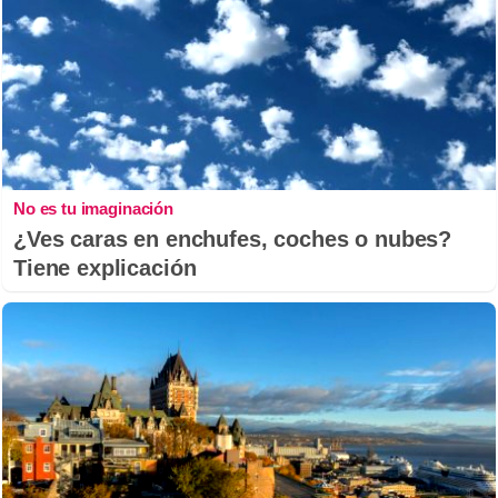
No es tu imaginación
¿Ves caras en enchufes, coches o nubes?
Tiene explicación