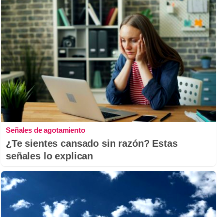
Señales de agotamiento
¿Te sientes cansado sin razón? Estas
señales lo explican