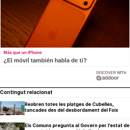
Más que un iPhone
¿El móvil también habla de ti?
DISCOVER WITH
Contingut relacionat
Reobren totes les platges de Cubelles,
tancades des del desbordament del Foix
Els Comuns pregunta al Govern per l’estat de