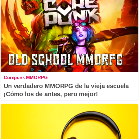
Corepunk MMORPG
Un verdadero MMORPG de la vieja escuela
¡Cómo los de antes, pero mejor!