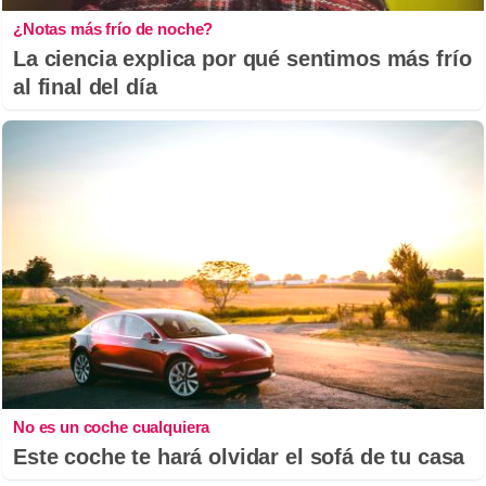
¿Notas más frío de noche?
La ciencia explica por qué sentimos más frío
al final del día
No es un coche cualquiera
Este coche te hará olvidar el sofá de tu casa