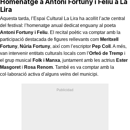
Homenatge a Antoni Fortuny i Feliu a La
Lira
Aquesta tarda, l’Espai Cultural La Lira ha acollit l’acte central
del festival: l’homenatge anual dedicat enguany al poeta
Antoni Fortuny i Feliu
. El recital poètic va comptar amb la
participació destacada de figures rellevants com
Meritxell
Fortuny
,
Núria Fortuny
, així com l’escriptor
Pep Coll
. A més,
van intervenir entitats culturals locals com l’
Orfeó de Tremp
i
el grup musical
Folk i Manxa
, juntament amb les actrius
Ester
Masgoret
i
Rosa Renom
. També es va comptar amb la
col·laboració activa d’alguns veïns del municipi.