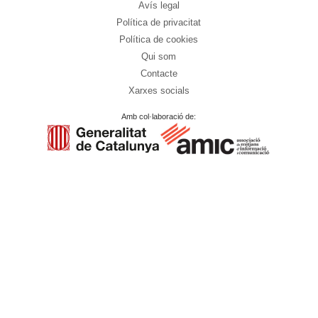
Avís legal
Política de privacitat
Política de cookies
Qui som
Contacte
Xarxes socials
Amb col·laboració de: