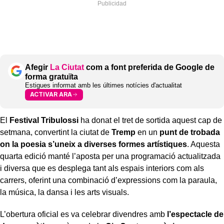
Afegir
La Ciutat
com a font preferida de Google de
forma gratuïta
Estigues informat amb les últimes notícies d'actualitat
ACTIVAR ARA
El
Festival Tribulossi
ha donat el tret de sortida aquest cap de
setmana, convertint la ciutat de
Tremp
en un
punt de trobada
on la poesia s’uneix a diverses formes artístiques
. Aquesta
quarta edició manté l’aposta per una programació actualitzada
i diversa que es desplega tant als espais interiors com als
carrers, oferint una combinació d’expressions com la paraula,
la música, la dansa i les arts visuals.
L’obertura oficial es va celebrar divendres amb
l’espectacle de