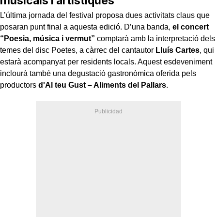
musicals i artístiques
L’última jornada del festival proposa dues activitats claus que
posaran punt final a aquesta edició. D’una banda,
el concert
“Poesia, música i vermut”
comptarà amb la interpretació dels
temes del disc Poetes, a càrrec del cantautor
Lluís Cartes
, qui
estarà acompanyat per residents locals. Aquest esdeveniment
inclourà també una degustació gastronòmica oferida pels
productors
d'Al teu Gust – Aliments del Pallars
.