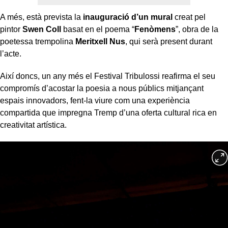
A més, està prevista la
inauguració d’un mural
creat pel
pintor
Swen Coll
basat en el poema “
Fenòmens
”, obra de la
poetessa trempolina
Meritxell Nus
, qui serà present durant
l’acte.
Així doncs, un any més el Festival Tribulossi reafirma el seu
compromís d’acostar la poesia a nous públics mitjançant
espais innovadors, fent-la viure com una experiència
compartida que impregna Tremp d’una oferta cultural rica en
creativitat artística.