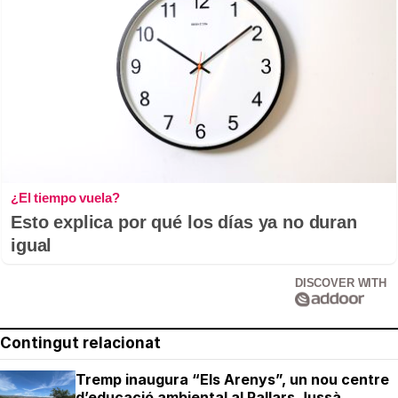
¿El tiempo vuela?
Esto explica por qué los días ya no duran
igual
DISCOVER WITH
Contingut relacionat
Tremp inaugura “Els Arenys”, un nou centre
d’educació ambiental al Pallars Jussà