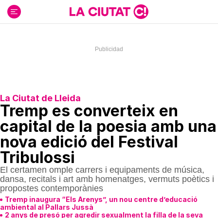
Ir
al
contenido
La Ciutat de Lleida
Tremp es converteix en
capital de la poesia amb una
nova edició del Festival
Tribulossi
El certamen omple carrers i equipaments de música,
dansa, recitals i art amb homenatges, vermuts poètics i
propostes contemporànies
Tremp inaugura “Els Arenys”, un nou centre d’educació
ambiental al Pallars Jussà
2 anys de presó per agredir sexualment la filla de la seva