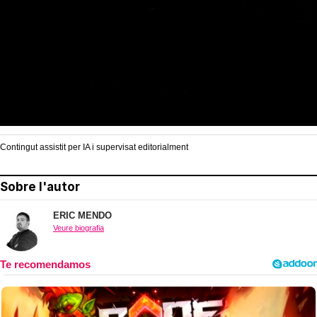
Contingut assistit per IA i supervisat editorialment
Sobre l'autor
ERIC MENDO
Veure biografia