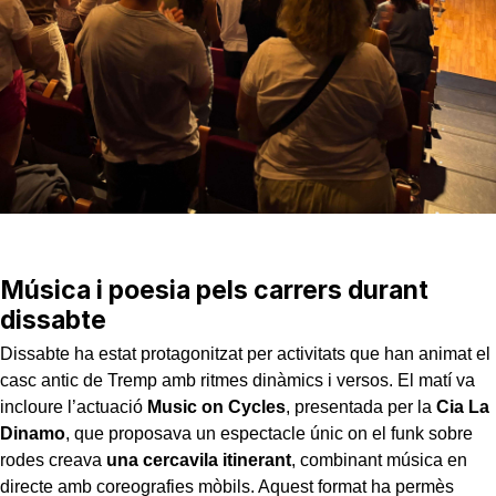
Música i poesia pels carrers durant
dissabte
Dissabte ha estat protagonitzat per activitats que han animat el
casc antic de Tremp amb ritmes dinàmics i versos. El matí va
incloure l’actuació
Music on Cycles
, presentada per la
Cia La
Dinamo
, que proposava un espectacle únic on el funk sobre
rodes creava
una cercavila itinerant
, combinant música en
directe amb coreografies mòbils. Aquest format ha permès