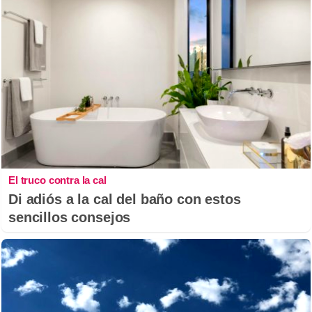
El truco contra la cal
Di adiós a la cal del baño con estos
sencillos consejos