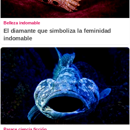
Belleza indomable
El diamante que simboliza la feminidad
indomable
Parece ciencia ficción