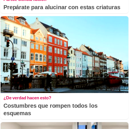
Prepárate para alucinar con estas criaturas
¿De verdad hacen esto?
Costumbres que rompen todos los
esquemas