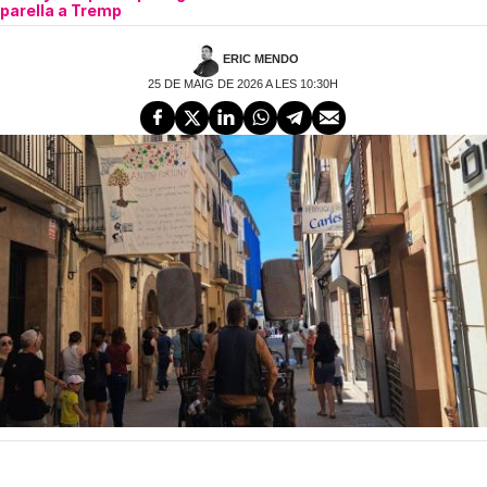
parella a Tremp
ERIC MENDO
25 DE MAIG DE 2026 A LES 10:30H