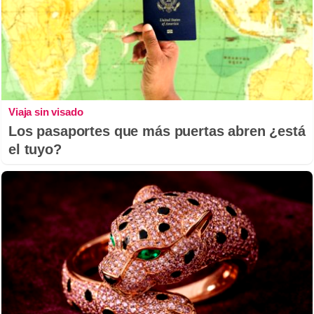
Viaja sin visado
Los pasaportes que más puertas abren ¿está
el tuyo?