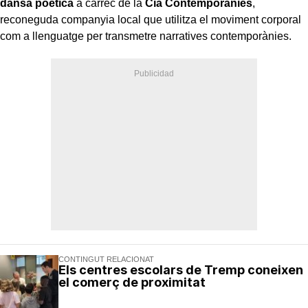
dansa poètica
a càrrec de la
Cia Contemporànies
,
reconeguda companyia local que utilitza el moviment corporal
com a llenguatge per transmetre narratives contemporànies.
CONTINGUT RELACIONAT
Els centres escolars de Tremp coneixen
el comerç de proximitat