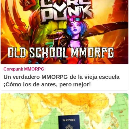
Corepunk MMORPG
Un verdadero MMORPG de la vieja escuela
¡Cómo los de antes, pero mejor!