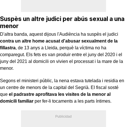
Suspès un altre judici per abús sexual a una
menor
D'altra banda, aquest dijous l'Audiència ha suspès el judici
contra un altre home acusat d'abusar sexualment de la
fillastra
, de 13 anys a Lleida, perquè la víctima no ha
comparegut. Els fets es van produir entre el juny del 2020 i el
juny del 2021 al domicili on vivien el processat i la mare de la
menor.
Segons el ministeri públic, la nena estava tutelada i residia en
un centre de menors de la capital del Segrià. El fiscal sosté
que
el padrastre aprofitava les visites de la menor al
domicili familiar
per fer-li tocaments a les parts íntimes.