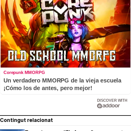
Corepunk MMORPG
Un verdadero MMORPG de la vieja escuela
¡Cómo los de antes, pero mejor!
DISCOVER WITH
Contingut relacionat