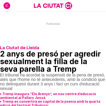
Ir
al
contenido
La Ciutat de Lleida
2 anys de presó per agredir
sexualment la filla de la
seva parella a Tremp
El tribunal ha acordat la suspensió de la pena de presó,
atès que l'home no té antecedents, amb la condició que
no delinqueixi durant 3 anys i faci un curs d'educació
sexual
Tremp inaugura “Els Arenys”, un nou centre d’educació
ambiental al Pallars Jussà
Tremp es convertirà en capital de la poesia amb la quarta
edició del festival Tribulossi