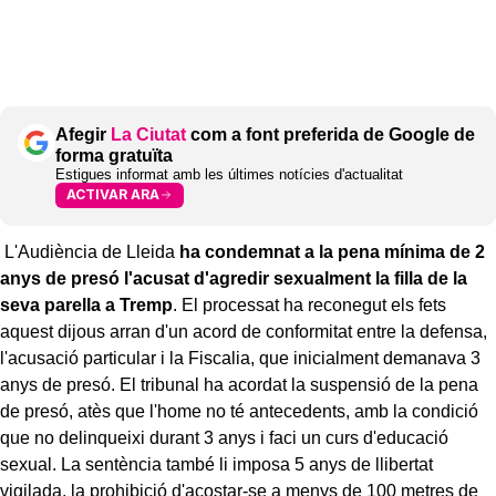
Afegir
La Ciutat
com a font preferida de Google de
forma gratuïta
Estigues informat amb les últimes notícies d'actualitat
ACTIVAR ARA
L'Audiència de Lleida
ha condemnat a la pena mínima de 2
anys de presó l'acusat d'agredir sexualment la filla de la
seva parella a Tremp
. El processat ha reconegut els fets
aquest dijous arran d'un acord de conformitat entre la defensa,
l'acusació particular i la Fiscalia, que inicialment demanava 3
anys de presó. El tribunal ha acordat la suspensió de la pena
de presó, atès que l'home no té antecedents, amb la condició
que no delinqueixi durant 3 anys i faci un curs d'educació
sexual. La sentència també li imposa 5 anys de llibertat
vigilada, la prohibició d'acostar-se a menys de 100 metres de