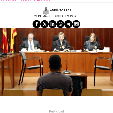
ADRIÀ TORRES
21 DE MAIG DE 2026 A LES 13:12H