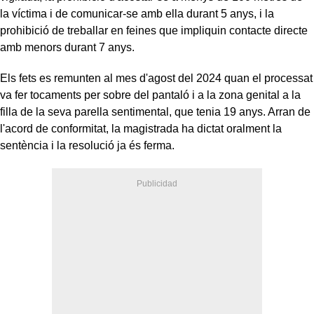
la víctima i de comunicar-se amb ella durant 5 anys, i la
prohibició de treballar en feines que impliquin contacte directe
amb menors durant 7 anys.
Els fets es remunten al mes d'agost del 2024 quan el processat
va fer tocaments per sobre del pantaló i a la zona genital a la
filla de la seva parella sentimental, que tenia 19 anys. Arran de
l'acord de conformitat, la magistrada ha dictat oralment la
sentència i la resolució ja és ferma.