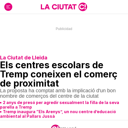
Ir
al
contenido
La Ciutat de Lleida
Els centres escolars de
Tremp coneixen el comerç
de proximitat
La proposta ha comptat amb la implicació d'un bon
nombre de comerços del centre de la ciutat
2 anys de presó per agredir sexualment la filla de la seva
parella a Tremp
Tremp inaugura “Els Arenys”, un nou centre d’educació
ambiental al Pallars Jussà