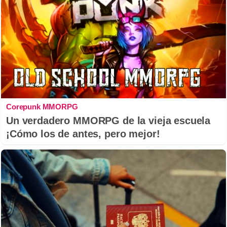
Corepunk MMORPG
Un verdadero MMORPG de la vieja escuela
¡Cómo los de antes, pero mejor!