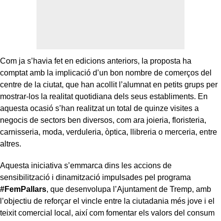
Com ja s’havia fet en edicions anteriors, la proposta ha
comptat amb la implicació d’un bon nombre de comerços del
centre de la ciutat, que han acollit l’alumnat en petits grups per
mostrar-los la realitat quotidiana dels seus establiments. En
aquesta ocasió s’han realitzat un total de quinze visites a
negocis de sectors ben diversos, com ara joieria, floristeria,
carnisseria, moda, verduleria, òptica, llibreria o merceria, entre
altres.
Aquesta iniciativa s’emmarca dins les accions de
sensibilització i dinamització impulsades pel programa
#FemPallars
, que desenvolupa l’Ajuntament de Tremp, amb
l’objectiu de reforçar el vincle entre la ciutadania més jove i el
teixit comercial local, així com fomentar els valors del consum