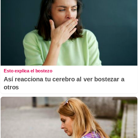
Esto explica el bostezo
Así reacciona tu cerebro al ver bostezar a
otros