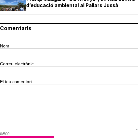
d’educació ambiental al Pallars Jussà
Comentaris
Nom
Correu electrònic
El teu comentari
0/500