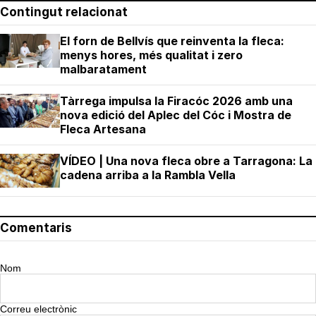
Contingut relacionat
El forn de Bellvís que reinventa la fleca:
menys hores, més qualitat i zero
malbaratament
Tàrrega impulsa la Firacóc 2026 amb una
nova edició del Aplec del Cóc i Mostra de
Fleca Artesana
VÍDEO | Una nova fleca obre a Tarragona: La
cadena arriba a la Rambla Vella
Comentaris
Nom
Correu electrònic