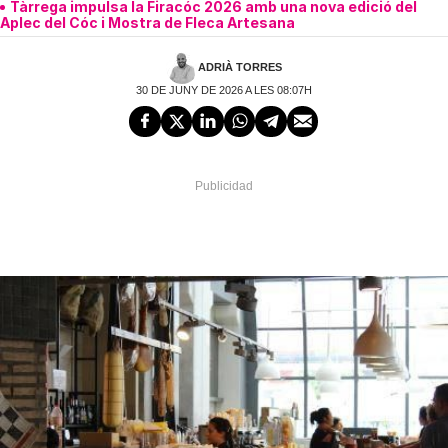
Tàrrega impulsa la Firacóc 2026 amb una nova edició del
Aplec del Cóc i Mostra de Fleca Artesana
ADRIÀ TORRES
30 DE JUNY DE 2026 A LES 08:07H