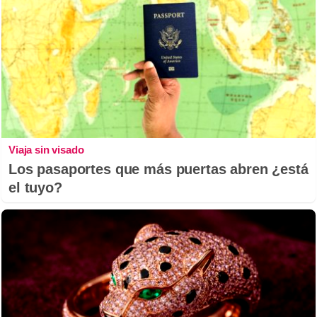
Viaja sin visado
Los pasaportes que más puertas abren ¿está
el tuyo?