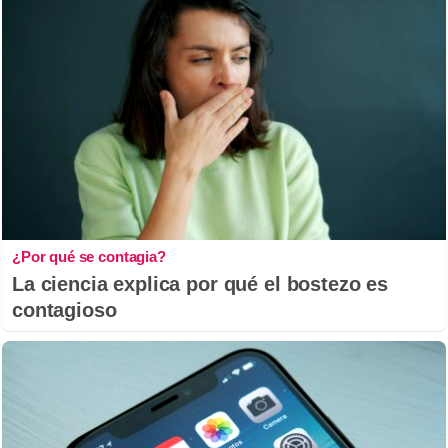
¿Por qué se contagia?
La ciencia explica por qué el bostezo es
contagioso