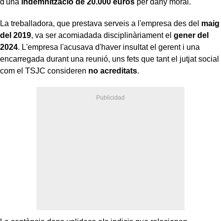
d'una
indemnització de 20.000 euros
per dany moral.
La treballadora, que prestava serveis a l'empresa des del
maig
del 2019
, va ser acomiadada disciplinàriament el
gener del
2024
. L'empresa l'acusava d'haver insultat el gerent i una
encarregada durant una reunió, uns fets que tant el jutjat social
com el TSJC consideren
no acreditats
.