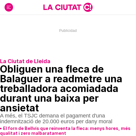
Ir
al
contenido
La Ciutat de Lleida
Obliguen una fleca de
Balaguer a readmetre una
treballadora acomiadada
durant una baixa per
ansietat
A més, el TSJC demana el pagament d'una
indemnització de 20.000 euros per dany moral
El forn de Bellvís que reinventa la fleca: menys hores, més
qualitat i zero malbaratament