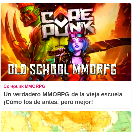
Corepunk MMORPG
Un verdadero MMORPG de la vieja escuela
¡Cómo los de antes, pero mejor!