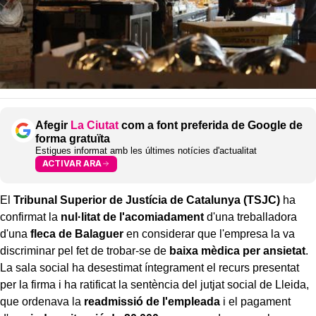
Afegir
La Ciutat
com a font preferida de Google de
forma gratuïta
Estigues informat amb les últimes notícies d'actualitat
ACTIVAR ARA
El
Tribunal Superior de Justícia de Catalunya (TSJC)
ha
confirmat la
nul·litat de l'acomiadament
d'una treballadora
d'una
fleca de Balaguer
en considerar que l'empresa la va
discriminar pel fet de trobar-se de
baixa mèdica per ansietat
.
La sala social ha desestimat íntegrament el recurs presentat
per la firma i ha ratificat la sentència del jutjat social de Lleida,
que ordenava la
readmissió de l'empleada
i el pagament