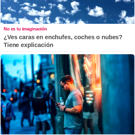
No es tu imaginación
¿Ves caras en enchufes, coches o nubes?
Tiene explicación