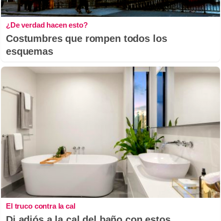
¿De verdad hacen esto?
Costumbres que rompen todos los
esquemas
El truco contra la cal
Di adiós a la cal del baño con estos