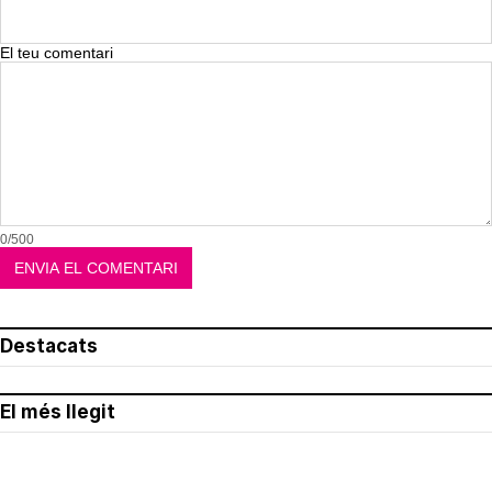
El teu comentari
0/500
Destacats
El més llegit