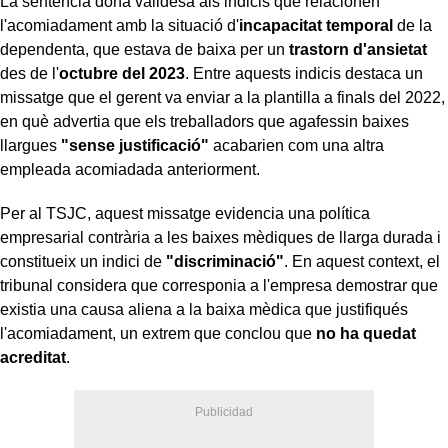
La sentència dona validesa als indicis que relacionen
l'acomiadament amb la situació d'
incapacitat temporal
de la
dependenta, que estava de baixa per un
trastorn d'ansietat
des de l'
octubre del 2023
. Entre aquests indicis destaca un
missatge que el gerent va enviar a la plantilla a finals del 2022,
en què advertia que els treballadors que agafessin baixes
llargues
"sense justificació"
acabarien com una altra
empleada acomiadada anteriorment.
Per al TSJC, aquest missatge evidencia una política
empresarial contrària a les baixes mèdiques de llarga durada i
constitueix un indici de
"discriminació"
. En aquest context, el
tribunal considera que corresponia a l'empresa demostrar que
existia una causa aliena a la baixa mèdica que justifiqués
l'acomiadament, un extrem que conclou que
no ha quedat
acreditat
.