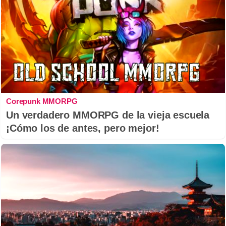
Corepunk MMORPG
Un verdadero MMORPG de la vieja escuela
¡Cómo los de antes, pero mejor!