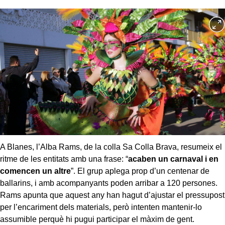
A Blanes, l’Alba Rams, de la colla Sa Colla Brava, resumeix el
ritme de les entitats amb una frase: “
acaben un carnaval i en
comencen un altre
”. El grup aplega prop d’un centenar de
ballarins, i amb acompanyants poden arribar a 120 persones.
Rams apunta que aquest any han hagut d’ajustar el pressupost
per l’encariment dels materials, però intenten mantenir-lo
assumible perquè hi pugui participar el màxim de gent.