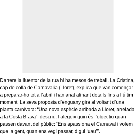
Darrere la lluentor de la rua hi ha mesos de treball. La Cristina,
cap de colla de Carnavalia (Lloret), explica que van començar
a preparar-ho tot a l’abril i han anat afinant detalls fins a l’últim
moment. La seva proposta d’enguany gira al voltant d’una
planta carnívora: “Una nova espècie arribada a Lloret, arrelada
a la Costa Brava”, descriu. I afegeix quin és l’objectiu quan
passen davant del públic: “Ens apassiona el Carnaval i volem
que la gent, quan ens vegi passar, digui ‘uau’”.