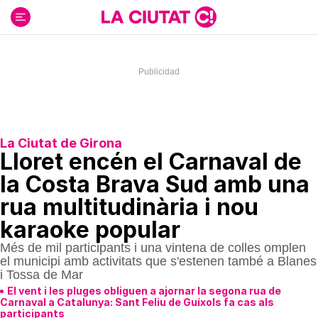
Ir
al
contenido
La Ciutat de Girona
Lloret encén el Carnaval de
la Costa Brava Sud amb una
rua multitudinària i nou
karaoke popular
Més de mil participants i una vintena de colles omplen
el municipi amb activitats que s'estenen també a Blanes
i Tossa de Mar
El vent i les pluges obliguen a ajornar la segona rua de
Carnaval a Catalunya: Sant Feliu de Guíxols fa cas als
participants