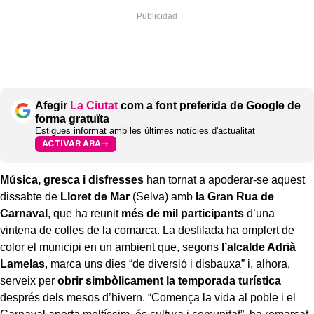
Afegir
La Ciutat
com a font preferida de Google de
forma gratuïta
Estigues informat amb les últimes notícies d'actualitat
ACTIVAR ARA
Música, gresca i disfresses
han tornat a apoderar-se aquest
dissabte de
Lloret de Mar
(Selva) amb
la Gran Rua de
Carnaval
, que ha reunit
més de mil participants
d’una
vintena de colles de la comarca. La desfilada ha omplert de
color el municipi en un ambient que, segons
l’alcalde Adrià
Lamelas
, marca uns dies “de diversió i disbauxa” i, alhora,
serveix per
obrir simbòlicament la temporada turística
després dels mesos d’hivern. “Comença la vida al poble i el