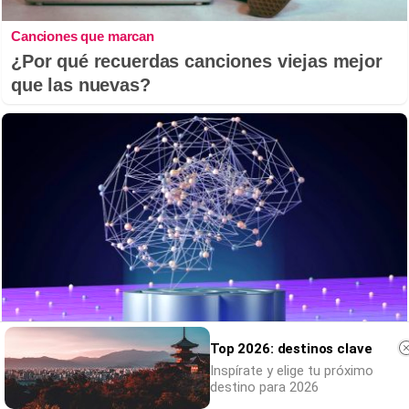
Canciones que marcan
¿Por qué recuerdas canciones viejas mejor
que las nuevas?
Top 2026: destinos clave
Inspírate y elige tu próximo
No eran tan locas
destino para 2026
¿Te afecta más de lo que crees? Mira esto