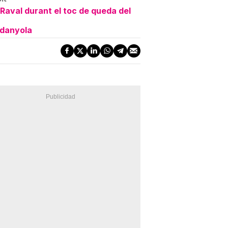
Raval durant el toc de queda del
rdanyola