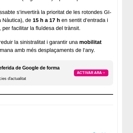
sabte s’invertirà la prioritat de les rotondes GI-
a Nàutica), de
15 h a 17 h
en sentit d’entrada i
per facilitar la fluïdesa del trànsit.
duir la sinistralitat i garantir una
mobilitat
tmana amb més desplaçaments de l’any.
eferida de Google de forma
ACTIVAR ARA
ies d'actualitat