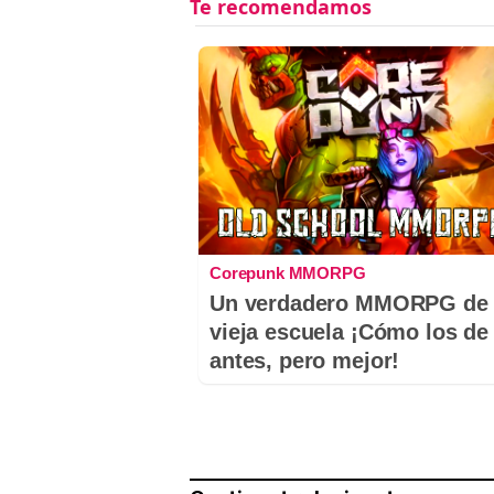
Corepunk MMORPG
Un verdadero MMORPG de 
vieja escuela ¡Cómo los de
antes, pero mejor!