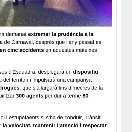
) ha demanat
extremar la prudència a la
a de Carnaval, després que l’any passat es
 en cinc accidents
en aquestes mateixes
sos d'Esquadra, desplegarà un
dispositiu
 del territori i impulsarà una campanya
 drogues
, que s’allargarà fins dimecres de la
ilitzar
300 agents
per dur a terme
80
l i estupefaents si s’ha de conduir, Trànsit
la velocitat, mantenir l’atenció i respectar