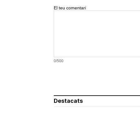
El teu comentari
0/500
Destacats