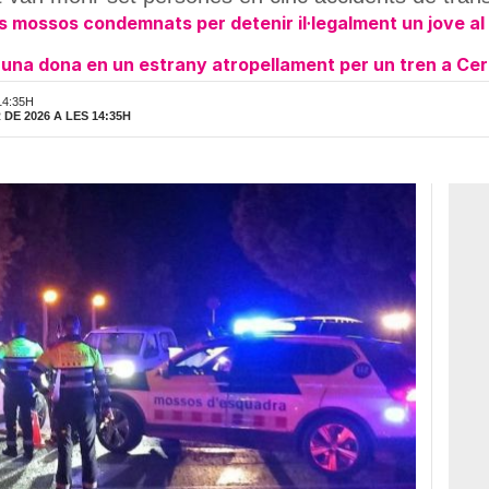
s mossos condemnats per detenir il·legalment un jove al 
'una dona en un estrany atropellament per un tren a Ce
14:35H
DE 2026 A LES 14:35H