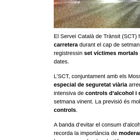
El Servei Català de Trànsit (SCT
carretera
durant el cap de setman
registressin
set víctimes mortals
dates.
L’SCT, conjuntament amb els Mos
especial de seguretat viària
arreu
intensiva de
controls d’alcohol i
setmana vinent. La previsió és mob
controls
.
A banda d’evitar el consum d’alcoho
recorda la importància de
moderar 