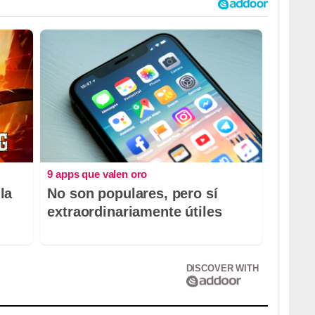
9 apps que valen oro
la
No son populares, pero sí
extraordinariamente útiles
DISCOVER WITH