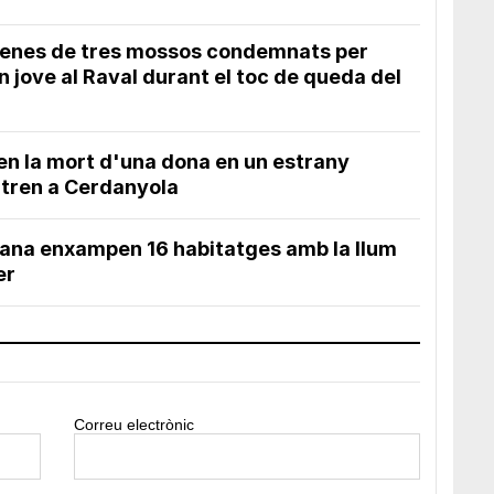
penes de tres mossos condemnats per
n jove al Raval durant el toc de queda del
en la mort d'una dona en un estrany
 tren a Cerdanyola
ana enxampen 16 habitatges amb la llum
er
Correu electrònic