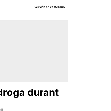
Versión en castellano
 droga durant
it