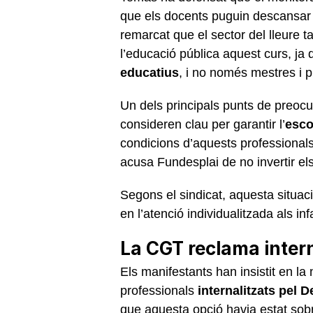
que els docents puguin descansar d
remarcat que el sector del lleure 
l’educació pública aquest curs, ja 
educatius
, i no només mestres i p
Un dels principals punts de preocu
consideren clau per garantir l’
esco
condicions d’aquests professionals
acusa Fundesplai de no invertir el
Segons el sindicat, aquesta situa
en l’atenció individualitzada als i
La CGT reclama intern
Els manifestants han insistit en la
professionals
internalitzats pel
que aquesta opció havia estat sobr