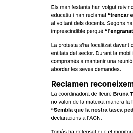
Els manifestants han volgut reivind
educatiu i han reclamat
“trencar e
al voltant dels docents. Segons h
imprescindible perquè
“l’engranat
La protesta s’ha focalitzat davant
entitats del sector. Durant la mobil
compromès a mantenir una reunió a
abordar les seves demandes.
Reclamen reconeixemen
La coordinadora de lleure
Bruna 
no valori de la mateixa manera la 
“Sembla que la nostra tasca ped
declaracions a l’ACN.
Tomàs ha defensat que el monitora