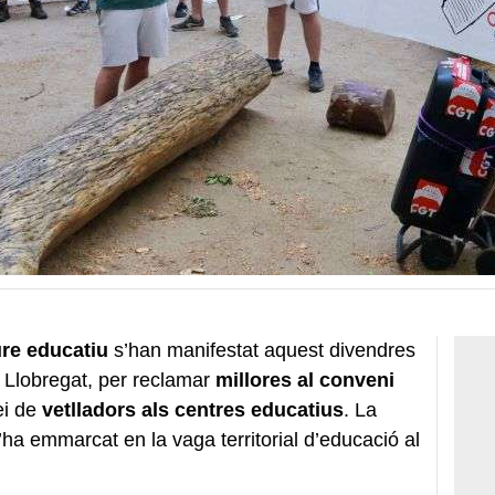
ure educatiu
s’han manifestat aquest divendres
e Llobregat, per reclamar
millores al conveni
ei de
vetlladors als centres educatius
. La
s’ha emmarcat en la vaga territorial d’educació al