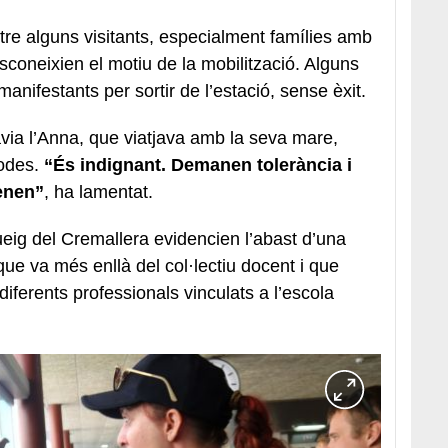
tre alguns visitants, especialment famílies amb
esconeixien el motiu de la mobilització. Alguns
manifestants per sortir de l’estació, sense èxit.
via l’Anna, que viatjava amb la seva mare,
rodes.
“És indignant. Demanen tolerància i
tenen”
, ha lamentat.
ueig del Cremallera evidencien l’abast d’una
ue va més enllà del col·lectiu docent i que
diferents professionals vinculats a l’escola