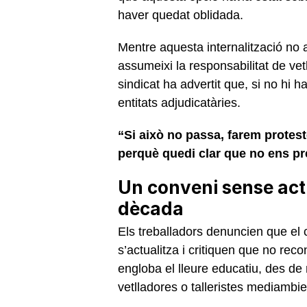
haver quedat oblidada.
Mentre aquesta internalització no 
assumeixi la responsabilitat de vet
sindicat ha advertit que, si no hi 
entitats adjudicatàries.
“Si això no passa, farem protest
perquè quedi clar que no ens pr
Un conveni sense act
dècada
Els treballadors denuncien que el
s’actualitza i critiquen que no reco
engloba el lleure educatiu, des de
vetlladores o talleristes mediambie