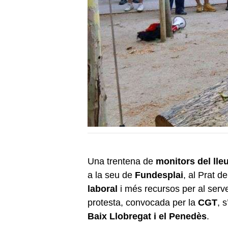
Una trentena de
monitors del lle
a la seu de
Fundesplai
, al Prat d
laboral
i més recursos per al serv
protesta, convocada per la
CGT
, 
Baix Llobregat i el Penedès
.