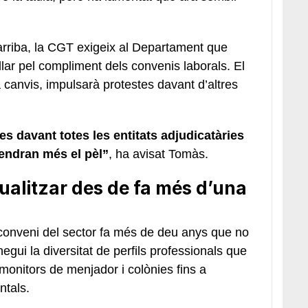
arriba, la CGT exigeix al Departament que
llar pel compliment dels convenis laborals. El
ha canvis, impulsarà protestes davant d’altres
es davant totes les entitats adjudicatàries
endran més el pèl”
, ha avisat Tomàs.
ualitzar des de fa més d’una
 conveni del sector fa més de deu anys que no
negui la diversitat de perfils professionals que
 monitors de menjador i colònies fins a
ntals.