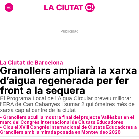
Ir
al
contenido
La Ciutat de Barcelona
Granollers ampliarà la xarxa
d’aigua regenerada per fer
front a la sequera
El Programa Local de l’Aigua Circular preveu millorar
l’ERA de Can Cabanyes i sumar 2 quilòmetres més de
xarxa cap al centre de la ciutat
Granollers acull la mostra final del projecte Vallèsbot en el
marc del Congrés Internacional de Ciutats Educadores
Clou el XVIII Congrés Internacional de Ciutats Educadores a
Granollers amb la mirada posada en Montevideo 2028