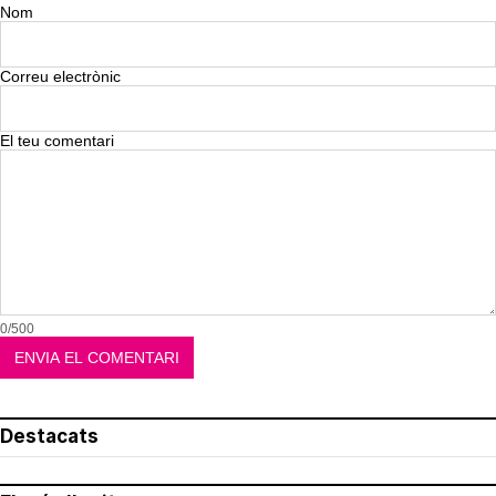
Nom
Correu electrònic
El teu comentari
0/500
Destacats