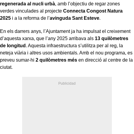
regenerada al nucli urbà
, amb l’objectiu de regar zones
verdes vinculades al projecte
Connecta Congost Natura
2025
i a la reforma de l’
avinguda Sant Esteve
.
En els darrers anys, l’Ajuntament ja ha impulsat el creixement
d’aquesta xarxa, que l’any 2025 arribava als
13 quilòmetres
de longitud
. Aquesta infraestructura s’utilitza per al reg, la
neteja viària i altres usos ambientals. Amb el nou programa, es
preveu sumar-hi
2 quilòmetres més
en direcció al centre de la
ciutat.