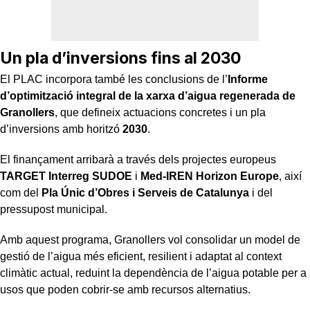
Un pla d’inversions fins al 2030
El PLAC incorpora també les conclusions de l’
Informe
d’optimització integral de la xarxa d’aigua regenerada de
Granollers
, que defineix actuacions concretes i un pla
d’inversions amb horitzó
2030
.
El finançament arribarà a través dels projectes europeus
TARGET Interreg SUDOE
i
Med-IREN Horizon Europe
, així
com del
Pla Únic d’Obres i Serveis de Catalunya
i del
pressupost municipal.
Amb aquest programa, Granollers vol consolidar un model de
gestió de l’aigua més eficient, resilient i adaptat al context
climàtic actual, reduint la dependència de l’aigua potable per a
usos que poden cobrir-se amb recursos alternatius.