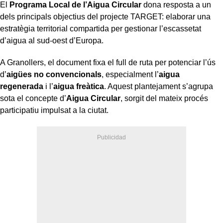
El
Programa Local de l’Aigua Circular
dona resposta a un
dels principals objectius del projecte TARGET: elaborar una
estratègia territorial compartida per gestionar l’escassetat
d’aigua al sud-oest d’Europa.
A Granollers, el document fixa el full de ruta per potenciar l’ús
d’
aigües no convencionals
, especialment l’
aigua
regenerada
i l’
aigua freàtica
. Aquest plantejament s’agrupa
sota el concepte d’
Aigua Circular
, sorgit del mateix procés
participatiu impulsat a la ciutat.