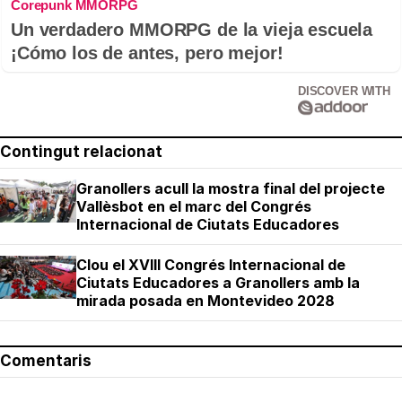
Corepunk MMORPG
Un verdadero MMORPG de la vieja escuela
¡Cómo los de antes, pero mejor!
DISCOVER WITH
Contingut relacionat
Granollers acull la mostra final del projecte
Vallèsbot en el marc del Congrés
Internacional de Ciutats Educadores
Clou el XVIII Congrés Internacional de
Ciutats Educadores a Granollers amb la
mirada posada en Montevideo 2028
Comentaris