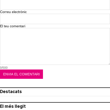
Correu electrònic
El teu comentari
0/500
Destacats
El més llegit