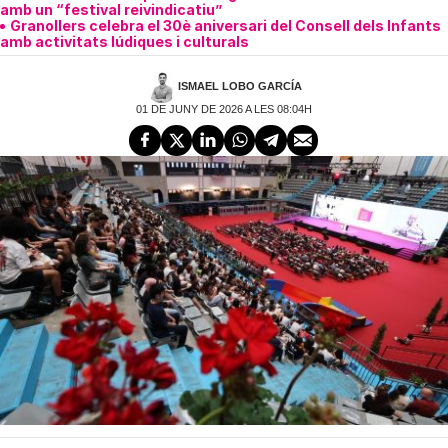
amb un “festival reivindicatiu”
Granollers celebra el 30è aniversari del Consell dels Infants
amb activitats lúdiques i culturals
ISMAEL LOBO GARCÍA
01 DE JUNY DE 2026 A LES 08:04H