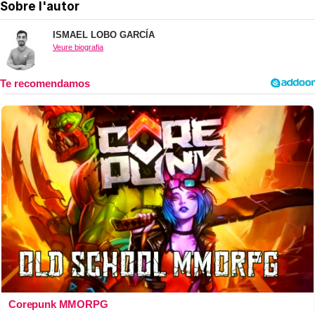
Sobre l'autor
ISMAEL LOBO GARCÍA
Veure biografia
Corepunk MMORPG