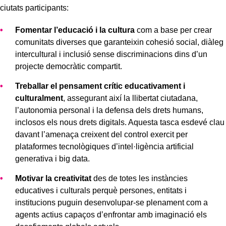
ciutats participants:
Fomentar l’educació i la cultura
com a base per crear
comunitats diverses que garanteixin cohesió social, diàleg
intercultural i inclusió sense discriminacions dins d’un
projecte democràtic compartit.
Treballar el pensament crític educativament i
culturalment
, assegurant així la llibertat ciutadana,
l’autonomia personal i la defensa dels drets humans,
inclosos els nous drets digitals. Aquesta tasca esdevé clau
davant l’amenaça creixent del control exercit per
plataformes tecnològiques d’intel·ligència artificial
generativa i big data.
Motivar la creativitat
des de totes les instàncies
educatives i culturals perquè persones, entitats i
institucions puguin desenvolupar-se plenament com a
agents actius capaços d’enfrontar amb imaginació els