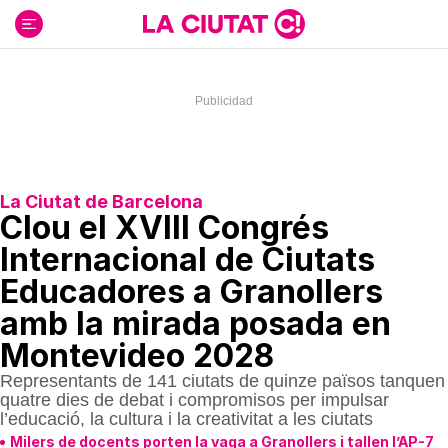
Ir
al
contenido
La Ciutat de Barcelona
Clou el XVIII Congrés
Internacional de Ciutats
Educadores a Granollers
amb la mirada posada en
Montevideo 2028
Representants de 141 ciutats de quinze països tanquen
quatre dies de debat i compromisos per impulsar
l’educació, la cultura i la creativitat a les ciutats
Milers de docents porten la vaga a Granollers i tallen l’AP-7