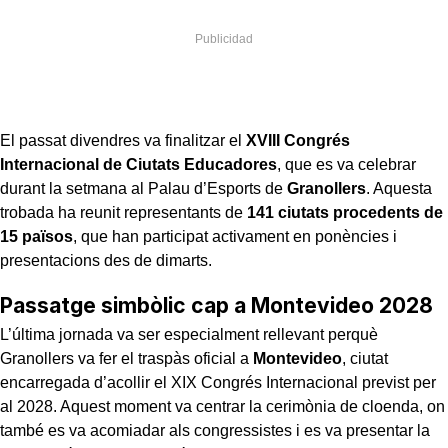
El passat divendres va finalitzar el
XVIII Congrés
Internacional de Ciutats Educadores
, que es va celebrar
durant la setmana al Palau d’Esports de
Granollers
. Aquesta
trobada ha reunit representants de
141 ciutats procedents de
15 països
, que han participat activament en ponències i
presentacions des de dimarts.
Passatge simbòlic cap a Montevideo 2028
L’última jornada va ser especialment rellevant perquè
Granollers va fer el traspàs oficial a
Montevideo
, ciutat
encarregada d’acollir el XIX Congrés Internacional previst per
al 2028. Aquest moment va centrar la cerimònia de cloenda, on
també es va acomiadar als congressistes i es va presentar la