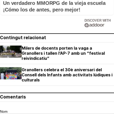
Un verdadero MMORPG de la vieja escuela
¡Cómo los de antes, pero mejor!
DISCOVER WITH
Contingut relacionat
Milers de docents porten la vaga a
Granollers i tallen l’AP-7 amb un “festival
reivindicatiu”
Granollers celebra el 30è aniversari del
Consell dels Infants amb activitats lúdiques i
culturals
Comentaris
Nom