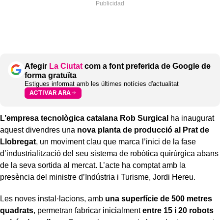
Afegir
La Ciutat
com a font preferida de Google de
forma gratuïta
Estigues informat amb les últimes notícies d'actualitat
ACTIVAR ARA
L’empresa tecnològica catalana Rob Surgical
ha inaugurat
aquest divendres una
nova planta de producció al Prat de
Llobregat
, un moviment clau que marca l’inici de la fase
d’industrialització del seu sistema de robòtica quirúrgica abans
de la seva sortida al mercat. L’acte ha comptat amb la
presència del ministre d’Indústria i Turisme, Jordi Hereu.
Les noves instal·lacions, amb
una superfície de 500 metres
quadrats
, permetran fabricar inicialment
entre 15 i 20 robots