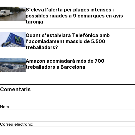
S'eleva l'alerta per pluges intenses i
possibles riuades a 9 comarques en avís
taronja
Quant s'estalviarà Telefónica amb
l'acomiadament massiu de 5.500
treballadors?
Amazon acomiadarà més de 700
treballadors a Barcelona
Comentaris
Nom
Correu electrònic