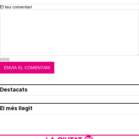
El teu comentari
0/500
Destacats
El més llegit