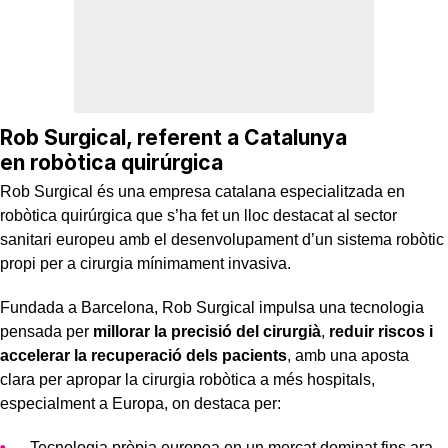
Rob Surgical, referent a Catalunya
en robòtica quirúrgica
Rob Surgical és una empresa catalana especialitzada en
robòtica quirúrgica que s’ha fet un lloc destacat al sector
sanitari europeu amb el desenvolupament d’un sistema robòtic
propi per a cirurgia mínimament invasiva.
Fundada a Barcelona, Rob Surgical impulsa una tecnologia
pensada per
millorar la precisió del cirurgià
,
reduir riscos i
accelerar la recuperació dels pacients
, amb una aposta
clara per apropar la cirurgia robòtica a més hospitals,
especialment a Europa, on destaca per:
Tecnologia pròpia europea en un mercat dominat fins ara