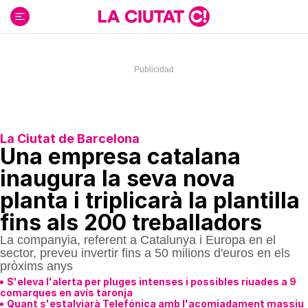
Ir
al
contenido
La Ciutat de Barcelona
Una empresa catalana
inaugura la seva nova
planta i triplicarà la plantilla
fins als 200 treballadors
La companyia, referent a Catalunya i Europa en el
sector, preveu invertir fins a 50 milions d'euros en els
pròxims anys
S'eleva l'alerta per pluges intenses i possibles riuades a 9
comarques en avís taronja
Quant s'estalviarà Telefónica amb l'acomiadament massiu