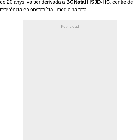
de 20 anys, va ser derivada a
BCNatal HSJD-HC
, centre de
referència en obstetrícia i medicina fetal.