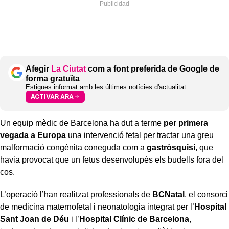
Afegir
La Ciutat
com a font preferida de Google de
forma gratuïta
Estigues informat amb les últimes notícies d'actualitat
ACTIVAR ARA
Un equip mèdic de Barcelona ha dut a terme
per primera
vegada a Europa
una intervenció fetal per tractar una greu
malformació congènita coneguda com a
gastròsquisi
, que
havia provocat que un fetus desenvolupés els budells fora del
cos.
L’operació l’han realitzat professionals de
BCNatal
, el consorci
de medicina maternofetal i neonatologia integrat per l’
Hospital
Sant Joan de Déu
i l’
Hospital Clínic de Barcelona
,