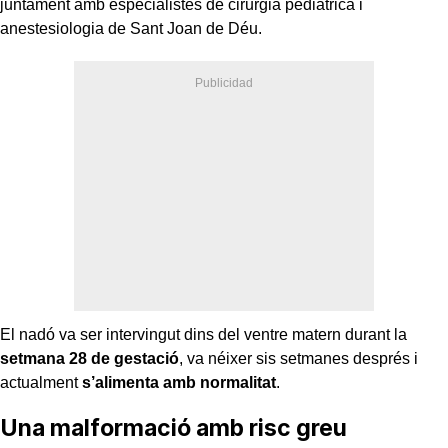
juntament amb especialistes de cirurgia pediàtrica i
anestesiologia de Sant Joan de Déu.
El nadó va ser intervingut dins del ventre matern durant la
setmana 28 de gestació
, va néixer sis setmanes després i
actualment
s’alimenta amb normalitat
.
Una malformació amb risc greu