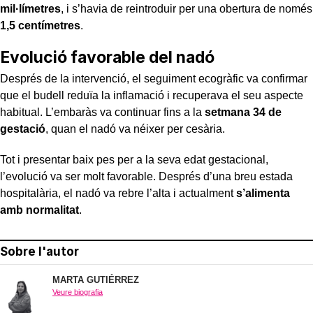
mil·límetres
, i s’havia de reintroduir per una obertura de només
1,5 centímetres
.
Evolució favorable del nadó
Després de la intervenció, el seguiment ecogràfic va confirmar
que el budell reduïa la inflamació i recuperava el seu aspecte
habitual. L’embaràs va continuar fins a la
setmana 34 de
gestació
, quan el nadó va néixer per cesària.
Tot i presentar baix pes per a la seva edat gestacional,
l’evolució va ser molt favorable. Després d’una breu estada
hospitalària, el nadó va rebre l’alta i actualment
s’alimenta
amb normalitat
.
Sobre l'autor
MARTA GUTIÉRREZ
Veure biografia