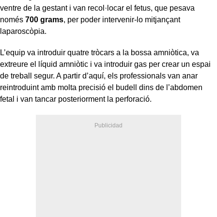
ventre de la gestant i van recol·locar el fetus, que pesava
només
700 grams
, per poder intervenir-lo mitjançant
laparoscòpia.
L’equip va introduir quatre tròcars a la bossa amniòtica, va
extreure el líquid amniòtic i va introduir gas per crear un espai
de treball segur. A partir d’aquí, els professionals van anar
reintroduint amb molta precisió el budell dins de l’abdomen
fetal i van tancar posteriorment la perforació.