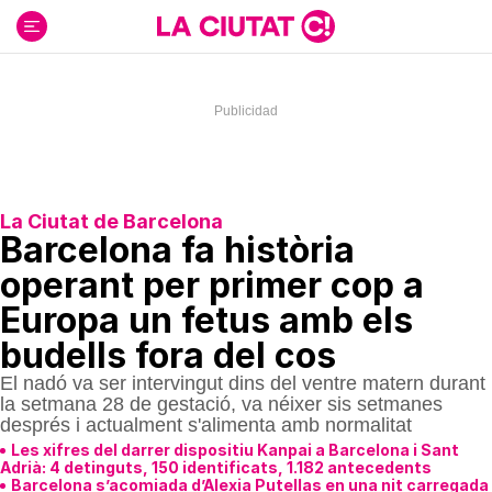
Ir
al
contenido
La Ciutat de Barcelona
Barcelona fa història
operant per primer cop a
Europa un fetus amb els
budells fora del cos
El nadó va ser intervingut dins del ventre matern durant
la setmana 28 de gestació, va néixer sis setmanes
després i actualment s'alimenta amb normalitat
Les xifres del darrer dispositiu Kanpai a Barcelona i Sant
Adrià: 4 detinguts, 150 identificats, 1.182 antecedents
Barcelona s’acomiada d’Alexia Putellas en una nit carregada