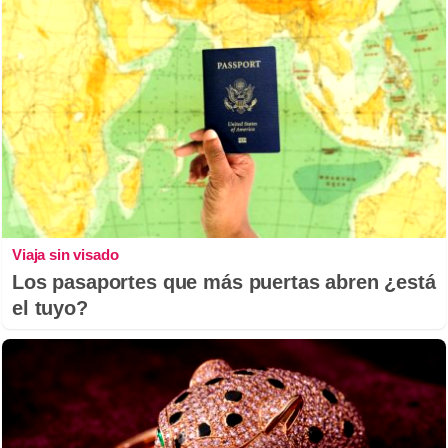
Viaja sin visado
Los pasaportes que más puertas abren ¿está
el tuyo?