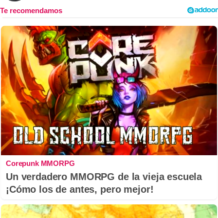
Corepunk MMORPG
Un verdadero MMORPG de la vieja escuela
¡Cómo los de antes, pero mejor!