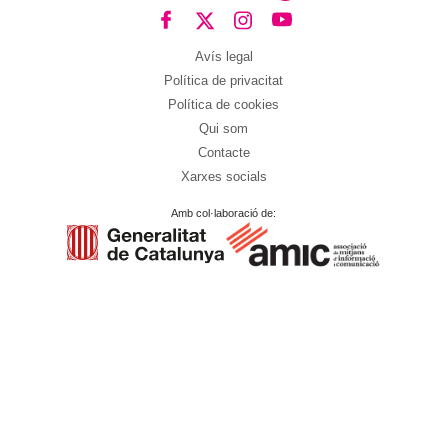
Avís legal
Política de privacitat
Política de cookies
Qui som
Contacte
Xarxes socials
Amb col·laboració de: