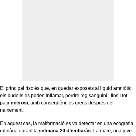
El principal risc és que, en quedar exposats al líquid amniòtic,
els budells es poden inflamar, perdre reg sanguini i fins i tot
patir
necrosi
, amb conseqüències greus després del
naixement.
En aquest cas, la malformació es va detectar en una ecografia
rutinària durant la
setmana 20 d’embaràs
. La mare, una jove