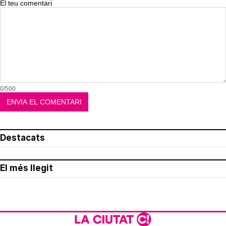
El teu comentari
0/500
Destacats
El més llegit