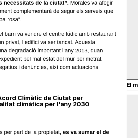
s necessitats de la ciutat”.
Morales va afegir
ament complementarà de segur els serveis que
lba-rosa”.
l barri va vendre el centre lúdic amb restaurant
 privat, l’edifici va ser tancat. Aquesta
 una degradació important l’any 2013, quan
expedient pel mal estat del mur perimetral.
gatius i denúncies, així com actuacions
El m
Acord Climàtic de Ciutat per
alitat climàtica per l'any 2030
 per part de la propietat,
es va sumar el de