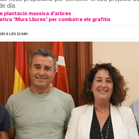
de dia
 plantació massiva d’arbres
ativa 'Murs Lliures' per combatre els grafitis
25 A LES 11:54H