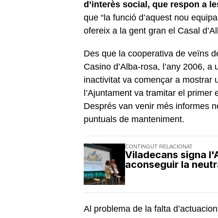
d’interès social, que respon a le
que “la funció d’aquest nou equip
ofereix a la gent gran el Casal d’A
Des que la cooperativa de veïns de
Casino d’Alba-rosa, l’any 2006, a un
inactivitat va començar a mostrar
l’Ajuntament va tramitar el primer 
Després van venir més informes ne
puntuals de manteniment.
CONTINGUT RELACIONAT
Viladecans signa l'
aconseguir la neutr
Al problema de la falta d’actuacions