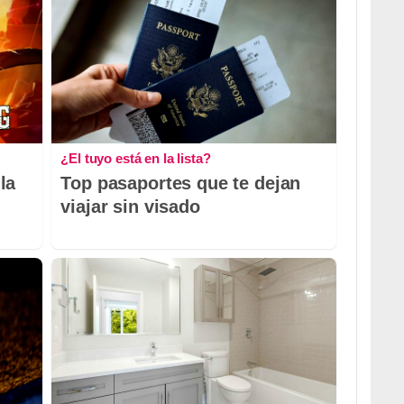
¿El tuyo está en la lista?
la
Top pasaportes que te dejan
viajar sin visado