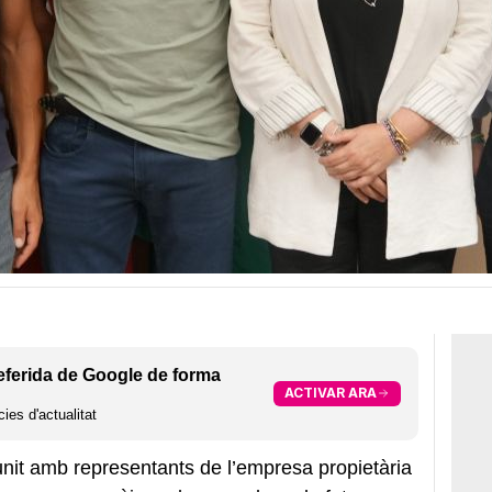
eferida de Google de forma
ACTIVAR ARA
ies d'actualitat
unit amb representants de l’empresa propietària