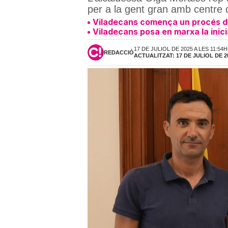
per a la gent gran amb centre 
Viladecans comença un procés de
Viladecans posa en marxa la inici
17 DE JULIOL DE 2025 A LES 11:54H
REDACCIÓ
ACTUALITZAT: 17 DE JULIOL DE 20