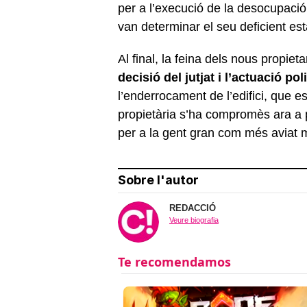
per a l’execució de la desocupació
van determinar el seu deficient esta
Al final, la feina dels nous propieta
decisió del jutjat i l’actuació p
l’enderrocament de l’edifici, que
propietària s’ha compromès ara a 
per a la gent gran com més aviat mi
Sobre l'autor
REDACCIÓ
Veure biografia