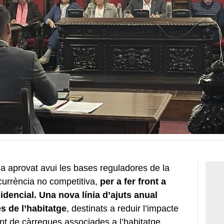
ha aprovat avui les bases reguladores de la
currència no competitiva,
per a fer front a
idencial. Una nova línia d’ajuts anual
 de l’habitatge
, destinats a reduir l’impacte
t de càrregues associades a l’habitatge