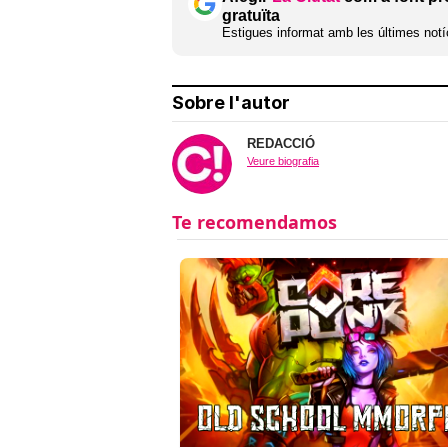
gratuïta
Estigues informat amb les últimes notíc
Sobre l'autor
REDACCIÓ
Veure biografia