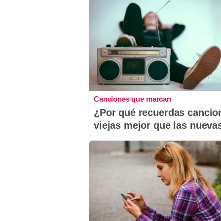
Canciones que marcan
¿Por qué recuerdas cancio
viejas mejor que las nueva