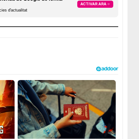
ACTIVAR ARA
ies d'actualitat