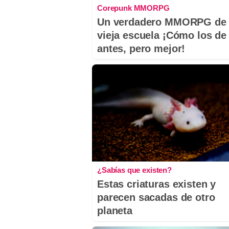
Corepunk MMORPG
Un verdadero MMORPG de 
vieja escuela ¡Cómo los de
antes, pero mejor!
¿Sabías que existen?
Estas criaturas existen y
parecen sacadas de otro
planeta