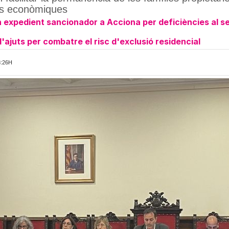
ats econòmiques
expedient sancionador a Acciona per deficiències al serv
'ajuts per combatre el risc d'exclusió residencial
8:26H