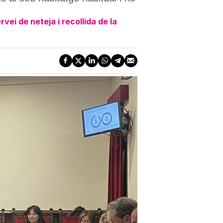
ei de neteja i recollida de la