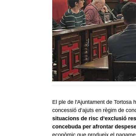
El ple de l'Ajuntament de Tortosa 
concessió d’ajuts en règim de con
situacions de risc d’exclusió res
concebuda per afrontar despeses
econòmic que produeix el pagamen