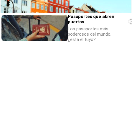
Pasaportes que abren
puertas
Los pasaportes más
poderosos del mundo,
¿está el tuyo?
¿De verdad hacen esto?
Costumbres que rompen todos los
esquemas