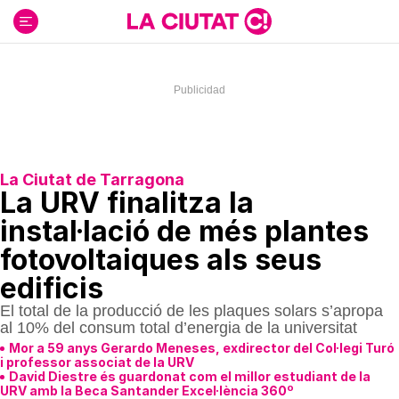
Ir
al
contenido
La Ciutat de Tarragona
La URV finalitza la
instal·lació de més plantes
fotovoltaiques als seus
edificis
El total de la producció de les plaques solars s’apropa
al 10% del consum total d’energia de la universitat
Mor a 59 anys Gerardo Meneses, exdirector del Col·legi Turó
i professor associat de la URV
David Diestre és guardonat com el millor estudiant de la
URV amb la Beca Santander Excel·lència 360º