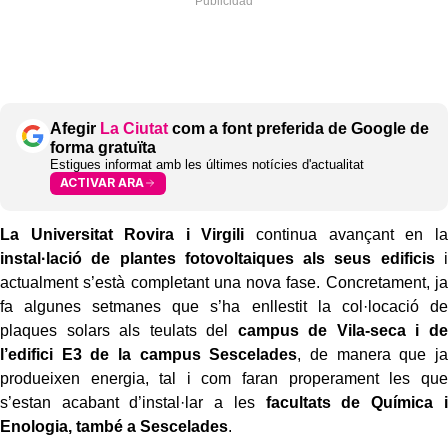
Afegir
La Ciutat
com a font preferida de Google de
forma gratuïta
Estigues informat amb les últimes notícies d'actualitat
ACTIVAR ARA
La Universitat Rovira i Virgili
continua avançant en la
instal·lació de plantes fotovoltaiques als seus edificis
i
actualment s’està completant una nova fase. Concretament, ja
fa algunes setmanes que s’ha enllestit la col·locació de
plaques solars als teulats del
campus de Vila-seca i de
l’edifici E3 de la campus Sescelades
, de manera que ja
produeixen energia, tal i com faran properament les que
s’estan acabant d’instal·lar a les
facultats de Química i
Enologia, també a Sescelades
.