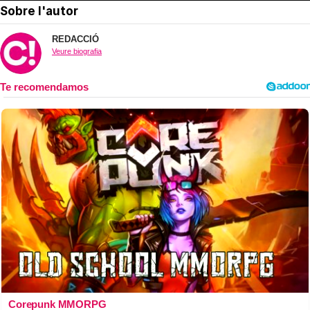
Sobre l'autor
REDACCIÓ
Veure biografia
Corepunk MMORPG