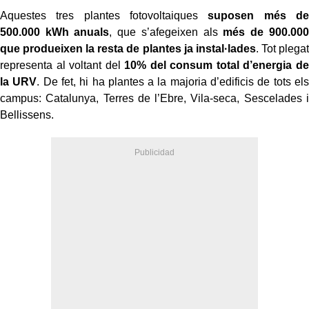
Aquestes tres plantes fotovoltaiques
suposen més de
500.000 kWh anuals
, que s’afegeixen als
més de 900.000
que produeixen la resta de plantes ja instal·lades
. Tot plegat
representa al voltant del
10% del consum total d’energia de
la URV
. De fet, hi ha plantes a la majoria d’edificis de tots els
campus: Catalunya, Terres de l’Ebre, Vila-seca, Sescelades i
Bellissens.