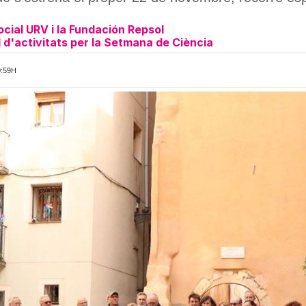
cial URV i la Fundación Repsol
 d'activitats per la Setmana de Ciència
0:59H