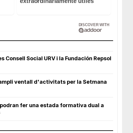
extraordinariamente útiles
DISCOVER WITH
s Consell Social URV i la Fundación Repsol
mpli ventall d'activitats per la Setmana
 podran fer una estada formativa dual a
s