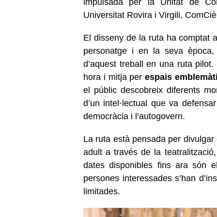
impulsada per la Unitat de Co
Universitat Rovira i Virgili, ComCi
El disseny de la ruta ha comptat 
personatge i en la seva època, 
d’aquest treball en una ruta pilot
hora i mitja per
espais emblemàtic
el públic descobreix diferents 
d’un intel·lectual que va defensar
democràcia i l’autogovern.
La ruta està pensada per divulgar e
adult a través de la teatralitzaci
dates disponibles fins ara són 
persones interessades s’han d’in
limitades.