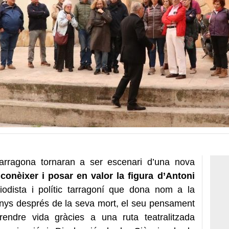
Tarragona tornaran a ser escenari d’una nova
conèixer i posar en valor la figura d’Antoni
eriodista i polític tarragoní que dona nom a la
anys després de la seva mort, el seu pensament
prendre vida gràcies a una ruta teatralitzada