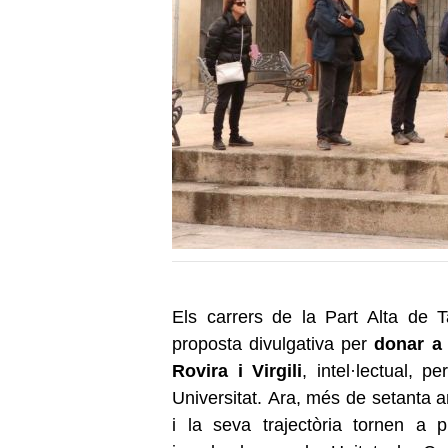
Els carrers de la Part Alta de 
proposta divulgativa per
donar a 
Rovira i Virgili
, intel·lectual, p
Universitat. Ara, més de setanta 
i la seva trajectòria tornen a 