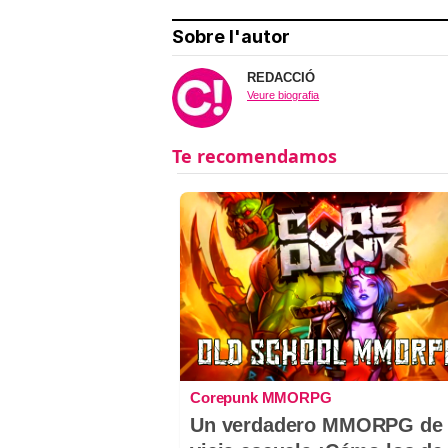
Sobre l'autor
REDACCIÓ
Veure biografia
Corepunk MMORPG
Un verdadero MMORPG de 