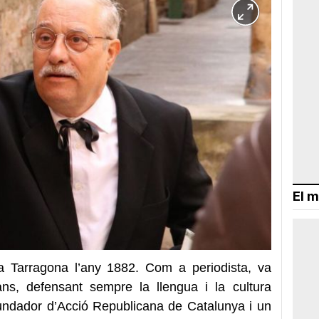
El m
r a Tarragona l’any 1882. Com a periodista, va
tjans, defensant sempre la llengua i la cultura
fundador d’Acció Republicana de Catalunya i un