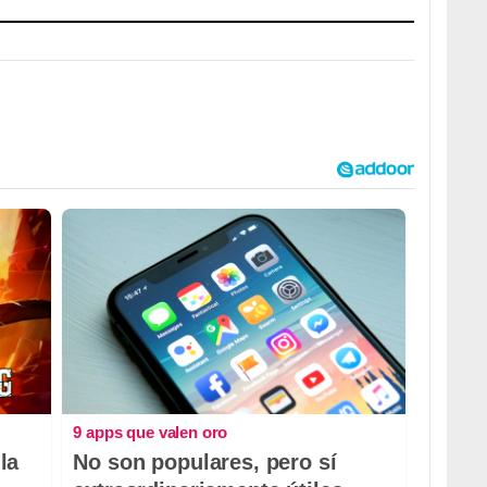
9 apps que valen oro
la
No son populares, pero sí