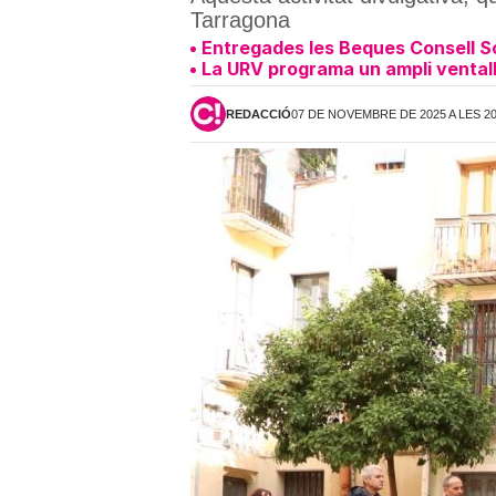
Tarragona
Entregades les Beques Consell So
La URV programa un ampli ventall
REDACCIÓ
07 DE NOVEMBRE DE 2025 A LES 2