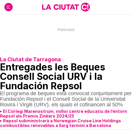
Ir
al
contenido
La Ciutat de Tarragona
Entregades les Beques
Consell Social URV i la
Fundación Repsol
El programa de beques està convocat conjuntament per
Fundación Repsol i el Consell Social de la Universitat
Rovira i Virgili (URV), els quals el cofinancen al 50%
El Col·legi Marenostrum, millor centre educatiu de l’entorn
Repsol als Premis Zinkers 2024/25
Repsol subministrarà a Norwegian Cruise Line Holdings
combustibles renovables a llarg termini a Barcelona