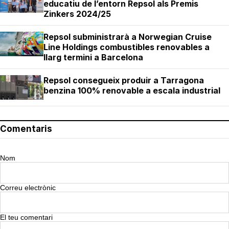
educatiu de l’entorn Repsol als Premis
Zinkers 2024/25
Repsol subministrarà a Norwegian Cruise
Line Holdings combustibles renovables a
llarg termini a Barcelona
Repsol consegueix produir a Tarragona
benzina 100% renovable a escala industrial
Comentaris
Nom
Correu electrònic
El teu comentari