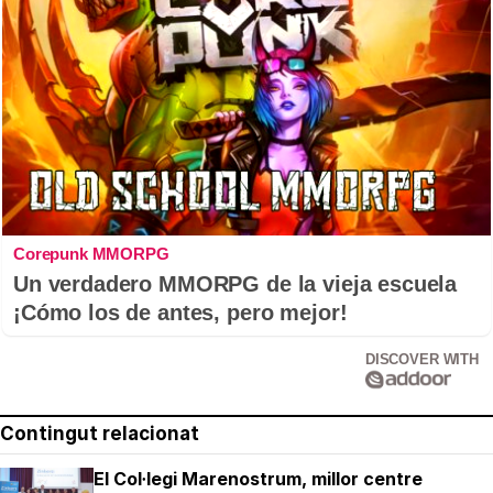
Corepunk MMORPG
Un verdadero MMORPG de la vieja escuela
¡Cómo los de antes, pero mejor!
DISCOVER WITH
Contingut relacionat
El Col·legi Marenostrum, millor centre