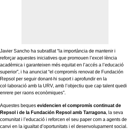
Javier Sancho ha subratllat “la importància de mantenir i
reforçar aquestes iniciatives que promouen l’excel·lència
acadèmica i garanteixen més equitat en l’accés a l’educació
superior”, i ha anunciat “el compromís renovat de Fundación
Repsol per seguir donant-hi suport i aprofundir en la
col·laboració amb la URV, amb l’objectiu que cap talent quedi
enrere per raons econòmiques”.
Aquestes beques
evidencien el compromís continuat de
Repsol i de la Fundación Repsol amb Tarragona
, la seva
comunitat i l’educació i reforcen el seu paper com a agents de
canvi en la igualtat d’oportunitats i el desenvolupament social.