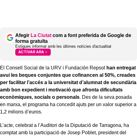
Afegir
La Ciutat
com a font preferida de Google de
forma gratuïta
Estigues informat amb les últimes notícies d'actualitat
ACTIVAR ARA
El Consell Social de la URV i Fundación Repsol
han entregat
avui les beques conjuntes que cofinancen al 50%, creades
per facilitar l’accés a la universitat d’alumnat de secundària
amb bon expedient i motivació que afronta dificultats
econòmiques, socials o personals
. Des de la seva posada
en marxa, el programa ha concedit ajuts per un valor superior a
1,2 milions d’euros.
L’acte, celebrat a l’Auditori de la Diputació de Tarragona, ha
comptat amb la participació de Josep Poblet, president del