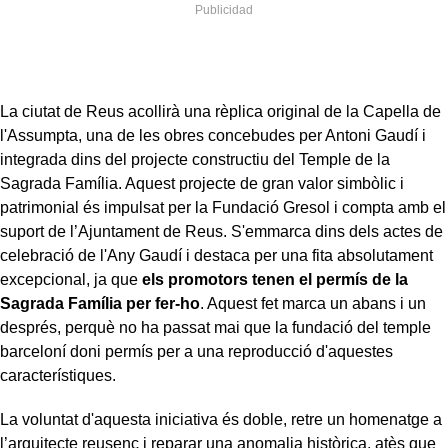
La ciutat de Reus acollirà una rèplica original de la Capella de
l'Assumpta, una de les obres concebudes per Antoni Gaudí i
integrada dins del projecte constructiu del Temple de la
Sagrada Família. Aquest projecte de gran valor simbòlic i
patrimonial és impulsat per la Fundació Gresol i compta amb el
suport de l’Ajuntament de Reus. S'emmarca dins dels actes de
celebració de l'Any Gaudí i destaca per una fita absolutament
excepcional, ja que
els promotors tenen el permís de la
Sagrada Família per fer-ho
. Aquest fet marca un abans i un
després, perquè no ha passat mai que la fundació del temple
barceloní doni permís per a una reproducció d'aquestes
característiques.
La voluntat d'aquesta iniciativa és doble, retre un homenatge a
l’arquitecte reusenc i reparar una anomalia històrica, atès que