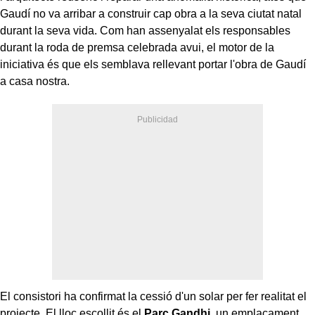
Gaudí no va arribar a construir cap obra a la seva ciutat natal
durant la seva vida. Com han assenyalat els responsables
durant la roda de premsa celebrada avui, el motor de la
iniciativa és que els semblava rellevant portar l'obra de Gaudí
a casa nostra.
El consistori ha confirmat la cessió d'un solar per fer realitat el
projecte. El lloc escollit és el
Parc Gandhi
, un emplaçament