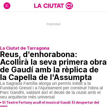
Ir
al
contenido
La Ciutat de Tarragona
Reus, d'enhorabona:
Acollirà la seva primera obra
de Gaudí amb la rèplica de
la Capella de l'Assumpta
La Sagrada Família atorga un permís inèdit a la
Fundació Gresol i a l'Ajuntament per construir l'obra al
Parc Gandhi, saldant així el deute de la ciutat amb el
seu arquitecte més universal
El Teatre Fortuny acull el musical Gaudí: El despertar del
geni