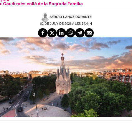
Gaudí més enllà de la Sagrada Família
SERGIO LAHOZ DORANTE
02 DE JUNY DE 2026 A LES 14:44H