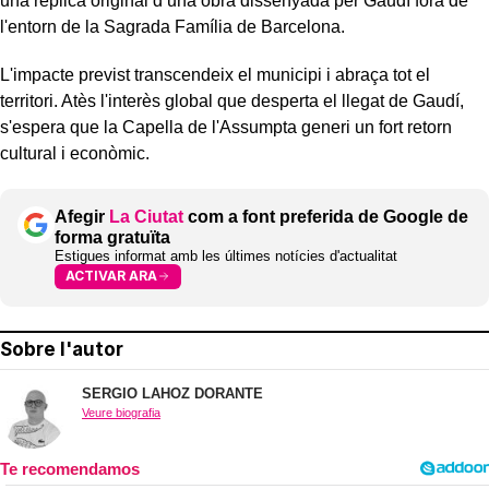
una rèplica original d’una obra dissenyada per Gaudí fora de
l'entorn de la Sagrada Família de Barcelona.
L'impacte previst transcendeix el municipi i abraça tot el
territori. Atès l'interès global que desperta el llegat de Gaudí,
s'espera que la Capella de l'Assumpta generi un fort retorn
cultural i econòmic.
Afegir
La Ciutat
com a font preferida de Google de
forma gratuïta
Estigues informat amb les últimes notícies d'actualitat
ACTIVAR ARA
Sobre l'autor
SERGIO LAHOZ DORANTE
Veure biografia