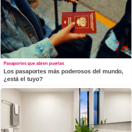
Pasaportes que abren puertas
Los pasaportes más poderosos del mundo,
¿está el tuyo?