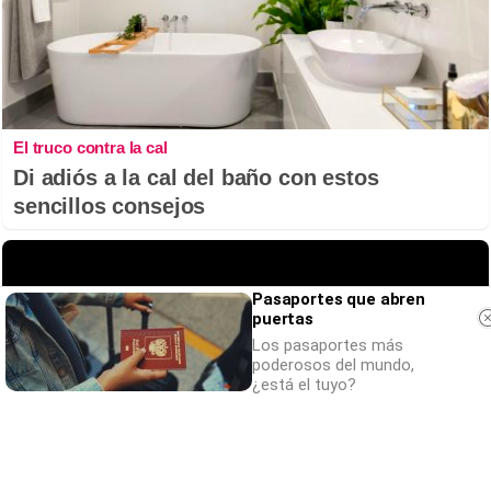
El truco contra la cal
Di adiós a la cal del baño con estos
sencillos consejos
Pasaportes que abren
puertas
Los pasaportes más
poderosos del mundo,
¿está el tuyo?