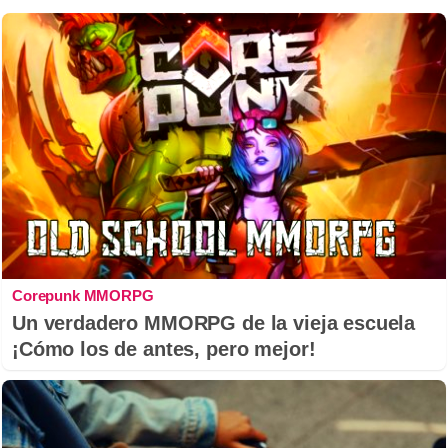
Corepunk MMORPG
Un verdadero MMORPG de la vieja escuela
¡Cómo los de antes, pero mejor!