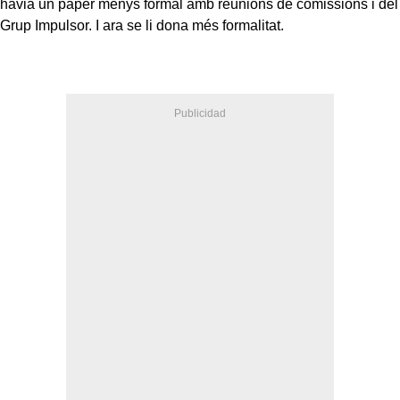
havia un paper menys formal amb reunions de comissions i del
Grup Impulsor. I ara se li dona més formalitat.