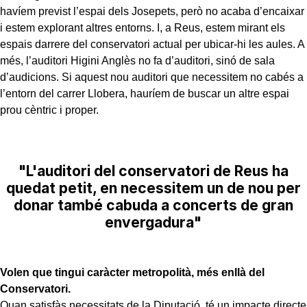
havíem previst l’espai dels Josepets, però no acaba d’encaixar
i estem explorant altres entorns. I, a Reus, estem mirant els
espais darrere del conservatori actual per ubicar-hi les aules. A
més, l’auditori Higini Anglès no fa d’auditori, sinó de sala
d’audicions. Si aquest nou auditori que necessitem no cabés a
l’entorn del carrer Llobera, hauríem de buscar un altre espai
prou cèntric i proper.
"L'auditori del conservatori de Reus ha
quedat petit, en necessitem un de nou per
donar també cabuda a concerts de gran
envergadura"
Volen que tingui caràcter metropolità, més enllà del
Conservatori.
Quan satisfàs necessitats de la Diputació, té un impacte directe