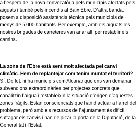
a l’espera de la nova convocatòria pels municipis afectats pels
aiguats i també pels incendis al Baix Ebre. D’altra banda,
posem a disposició assistència tècnica pels municipis de
menys de 5.000 habitants. Per exemple, amb els aiguats les
nostres brigades de carreteres van anar allí per restablir els
camins.
La zona de l’Ebre està sent molt afectada pel canvi
climàtic. Hem de replantejar com tenim muntat el territori?
Sí. De fet, hi ha municipis com Alcanar que ens van demanar
subvencions extraordinàries per projectes concrets que
canalitzin l’aigua i restableixin la situació d’origen d’aquestes
zones fràgils. Estan conscienciats que han d’actuar a l’arrel del
problema, però amb els recursos de l’ajuntament és difícil
sufragar els canvis i han de picar la porta de la Diputació, de la
Generalitat i l’Estat.