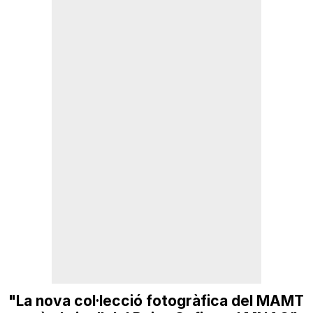
"La nova col·lecció fotogràfica del MAMT