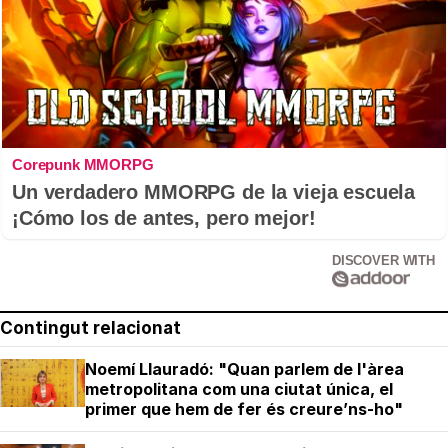
Corepunk MMORPG
Un verdadero MMORPG de la vieja escuela
¡Cómo los de antes, pero mejor!
DISCOVER WITH
Contingut relacionat
Noemí Llauradó: "Quan parlem de l'àrea
metropolitana com una ciutat única, el
primer que hem de fer és creure’ns-ho"