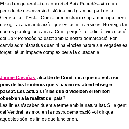
El sud en general –i en concret el Baix Penedès- viu d’un
període de desinversió històrica molt gran per part de la
Generalitat i l’Estat. Com a administració supramunicipal hem
d’exigir acabar amb això i que es facin inversions. No veig clar
que es plantegi un canvi a Cunit perquè la tradició i vinculació
del Baix Penedès ha estat amb la nostra demarcació. Fer
canvis administratius quan hi ha vincles naturals a vegades és
forçat i té un impacte complex per a la ciutadania.
Jaume Casañas
, alcalde de Cunit, deia que no volia ser
pres de les fronteres que s’havien establert el segle
passat. Les actuals línies que divideixen el territori
obeeixen a la realitat del país?
Les línies s’acaben duent a terme amb la naturalitat. Si la gent
del Vendrell es mou en la nostra demarcació vol dir que
aquestes són les línies que funcionen.