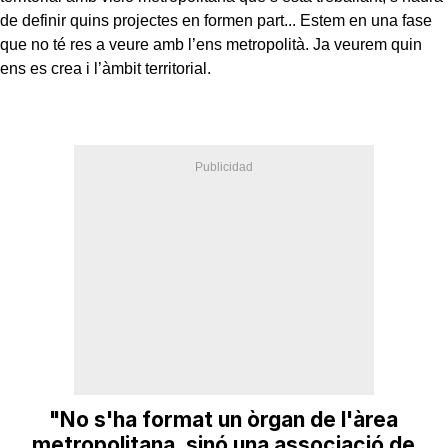
de definir quins projectes en formen part... Estem en una fase
que no té res a veure amb l’ens metropolità. Ja veurem quin
ens es crea i l’àmbit territorial.
"No s'ha format un òrgan de l'àrea
metropolitana, sinó una associació de