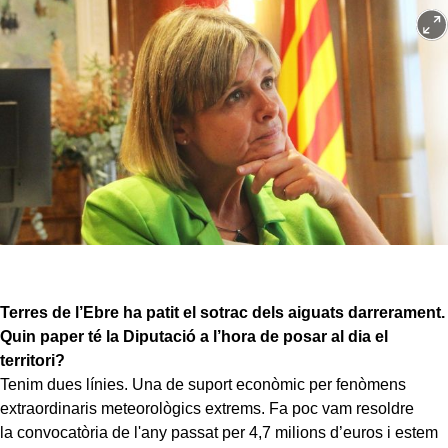
Terres de l’Ebre ha patit el sotrac dels aiguats darrerament.
Quin paper té la Diputació a l’hora de posar al dia el
territori?
Tenim dues línies. Una de suport econòmic per fenòmens
extraordinaris meteorològics extrems. Fa poc vam resoldre
la convocatòria de l'any passat per 4,7 milions d’euros i estem