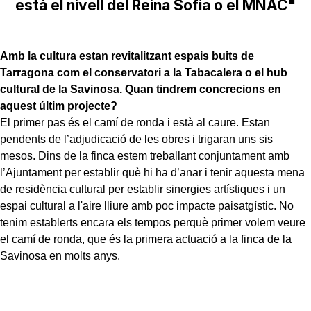
està el nivell del Reina Sofia o el MNAC"
Amb la cultura estan revitalitzant espais buits de
Tarragona com el conservatori a la Tabacalera o el hub
cultural de la Savinosa. Quan tindrem concrecions en
aquest últim projecte?
El primer pas és el camí de ronda i està al caure. Estan
pendents de l’adjudicació de les obres i trigaran uns sis
mesos. Dins de la finca estem treballant conjuntament amb
l’Ajuntament per establir què hi ha d’anar i tenir aquesta mena
de residència cultural per establir sinergies artístiques i un
espai cultural a l'aire lliure amb poc impacte paisatgístic. No
tenim establerts encara els tempos perquè primer volem veure
el camí de ronda, que és la primera actuació a la finca de la
Savinosa en molts anys.