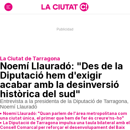
Ir
al
contenido
La Ciutat de Tarragona
Noemí Llauradó: "Des de la
Diputació hem d'exigir
acabar amb la desinversió
històrica del sud"
Entrevista a la presidenta de la Diputació de Tarragona,
Noemí Llauradó
Noemí Llauradó: "Quan parlem de l'àrea metropolitana com
una ciutat única, el primer que hem de fer és creure’ns-ho"
La Diputació de Tarragona impulsa una taula bilateral amb el
Consell Comarcal per reforçar el desenvolupament del Baix