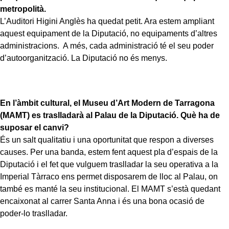
metropolità.
L’Auditori Higini Anglès ha quedat petit. Ara estem ampliant
aquest equipament de la Diputació, no equipaments d’altres
administracions. A més, cada administració té el seu poder
d’autoorganització. La Diputació no és menys.
En l’àmbit cultural, el Museu d’Art Modern de Tarragona
(MAMT) es traslladarà al Palau de la Diputació. Què ha de
suposar el canvi?
És un salt qualitatiu i una oportunitat que respon a diverses
causes. Per una banda, estem fent aquest pla d’espais de la
Diputació i el fet que vulguem traslladar la seu operativa a la
Imperial Tàrraco ens permet disposarem de lloc al Palau, on
també es manté la seu institucional. El MAMT s’està quedant
encaixonat al carrer Santa Anna i és una bona ocasió de
poder-lo traslladar.