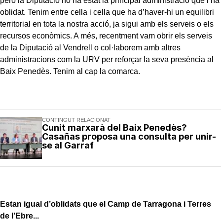
però la Diputació no ha estat la principal administració que l’ha
oblidat. Tenim entre cella i cella que ha d’haver-hi un equilibri
territorial en tota la nostra acció, ja sigui amb els serveis o els
recursos econòmics. A més, recentment vam obrir els serveis
de la Diputació al Vendrell o col·laborem amb altres
administracions com la URV per reforçar la seva presència al
Baix Penedès. Tenim al cap la comarca.
CONTINGUT RELACIONAT
Cunit marxarà del Baix Penedès?
Casañas proposa una consulta per unir-
se al Garraf
Estan igual d’oblidats que el Camp de Tarragona i Terres
de l’Ebre...