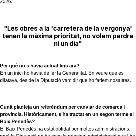
2026.
"Les obres a la 'carretera de la vergonya'
tenen la màxima prioritat, no volem perdre
ni un dia"
Per què no s’havia actuat fins ara?
En un inici ho havia de fer la Generalitat. En veure que es
dilatava, des de la Diputació vam dir que ho faríem nosaltres.
Cunit planteja un referèndum per canviar de comarca i
província. Històricament, s’ha tractat en un segon terme el
Baix Penedès?
El Baix Penedès ha estat oblidat per moltes administracions,