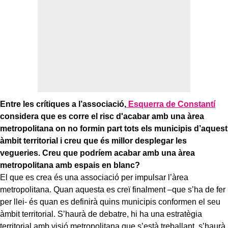
Entre les crítiques a l’associació,
Esquerra de Constantí
considera que es corre el risc d'acabar amb una àrea
metropolitana on no formin part tots els municipis d’aquest
àmbit territorial i creu que és millor desplegar les
vegueries. Creu que podríem acabar amb una àrea
metropolitana amb espais en blanc?
El que es crea és una associació per impulsar l’àrea
metropolitana. Quan aquesta es creï finalment –que s’ha de fer
per llei- és quan es definirà quins municipis conformen el seu
àmbit territorial. S’haurà de debatre, hi ha una estratègia
territorial amb visió metropolitana que s’està treballant, s’haurà