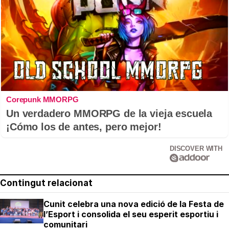
Corepunk MMORPG
Un verdadero MMORPG de la vieja escuela
¡Cómo los de antes, pero mejor!
DISCOVER WITH
Contingut relacionat
Cunit celebra una nova edició de la Festa de
l’Esport i consolida el seu esperit esportiu i
comunitari