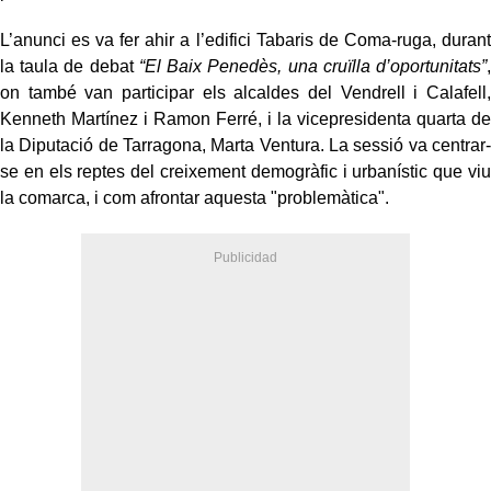
L’anunci es va fer ahir a l’edifici Tabaris de Coma-ruga, durant
la taula de debat
“El Baix Penedès, una cruïlla d’oportunitats”
,
on també van participar els alcaldes del Vendrell i Calafell,
Kenneth Martínez i Ramon Ferré, i la vicepresidenta quarta de
la Diputació de Tarragona, Marta Ventura. La sessió va centrar-
se en els reptes del creixement demogràfic i urbanístic que viu
la comarca, i com afrontar aquesta "problemàtica".