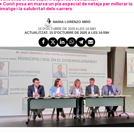
Cunit posa en marxa un pla especial de neteja per millorar la
imatge i la salubritat dels carrers
MARIA LORENZO MIRÓ
15 D'OCTUBRE DE 2025 A LES 14:58H
ACTUALITZAT: 15 D'OCTUBRE DE 2025 A LES 14:59H