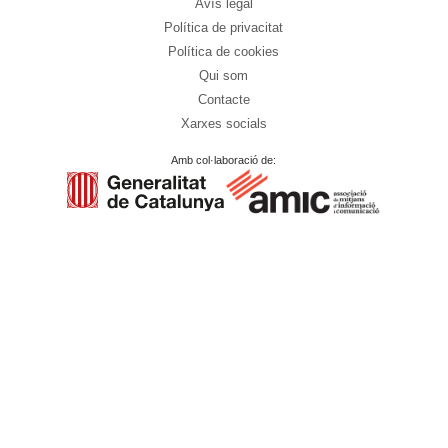
Avís legal
Política de privacitat
Política de cookies
Qui som
Contacte
Xarxes socials
Amb col·laboració de: