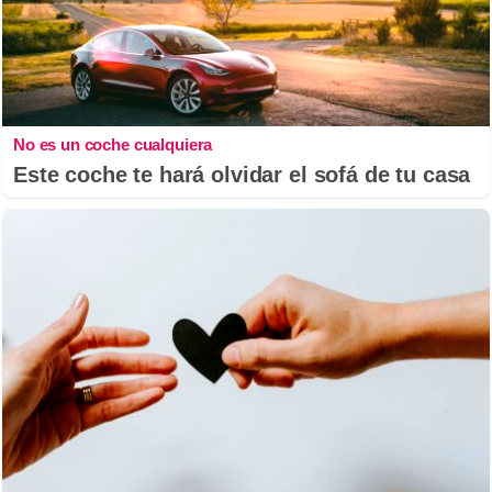
No es un coche cualquiera
Este coche te hará olvidar el sofá de tu casa