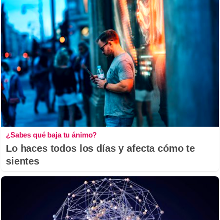
¿Sabes qué baja tu ánimo?
Lo haces todos los días y afecta cómo te
sientes