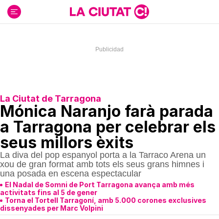
Ir
al
contenido
La Ciutat de Tarragona
Mónica Naranjo farà parada
a Tarragona per celebrar els
seus millors èxits
La diva del pop espanyol porta a la Tarraco Arena un
xou de gran format amb tots els seus grans himnes i
una posada en escena espectacular
El Nadal de Somni de Port Tarragona avança amb més
activitats fins al 5 de gener
Torna el Tortell Tarragoní, amb 5.000 corones exclusives
dissenyades per Marc Volpini