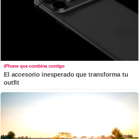
iPhone que combina contigo
El accesorio inesperado que transforma tu
outfit