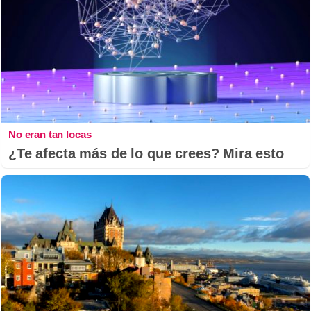
No eran tan locas
¿Te afecta más de lo que crees? Mira esto