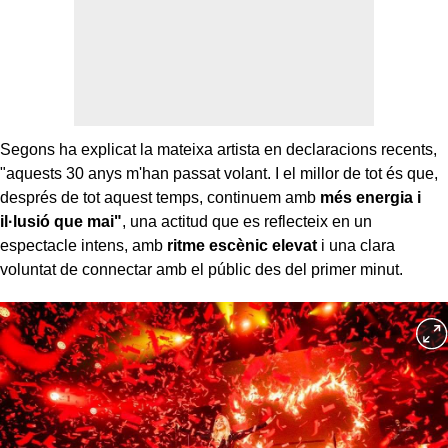
Segons ha explicat la mateixa artista en declaracions recents,
"aquests 30 anys m'han passat volant. I el millor de tot és que,
després de tot aquest temps, continuem amb
més energia i
il·lusió que mai"
, una actitud que es reflecteix en un
espectacle intens, amb
ritme escènic elevat
i una clara
voluntat de connectar amb el públic des del primer minut.