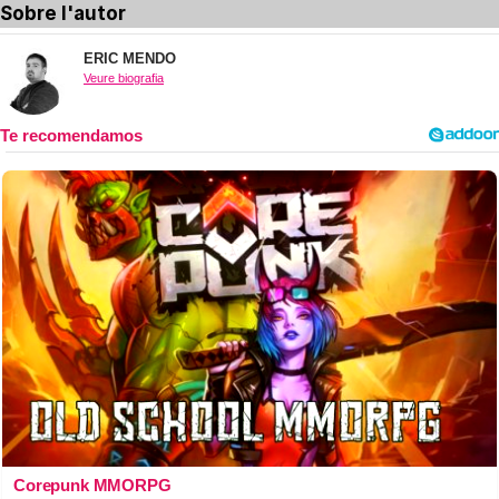
Sobre l'autor
ERIC MENDO
Veure biografia
Corepunk MMORPG