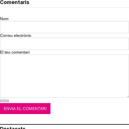
Comentaris
Nom
Correu electrònic
El teu comentari
0/500