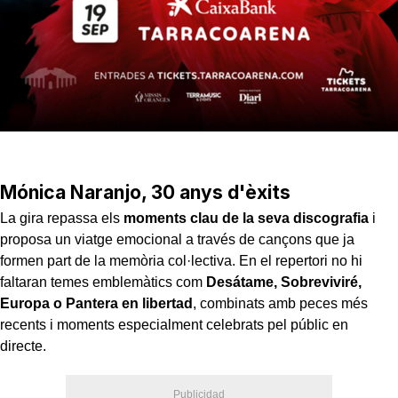
Mónica Naranjo, 30 anys d'èxits
La gira repassa els
moments clau de la seva discografia
i
proposa un viatge emocional a través de cançons que ja
formen part de la memòria col·lectiva. En el repertori no hi
faltaran temes emblemàtics com
Desátame, Sobreviviré,
Europa o Pantera en libertad
, combinats amb peces més
recents i moments especialment celebrats pel públic en
directe.