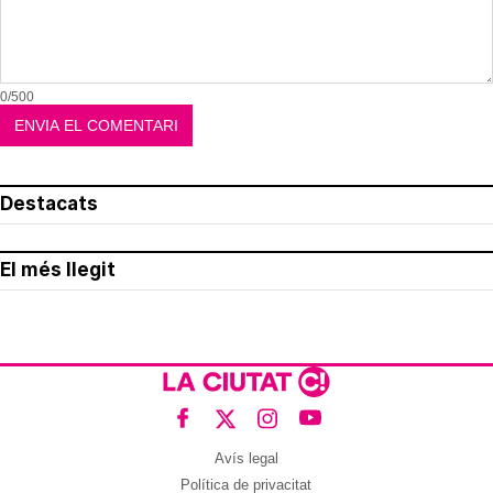
0/500
Destacats
El més llegit
Avís legal
Política de privacitat