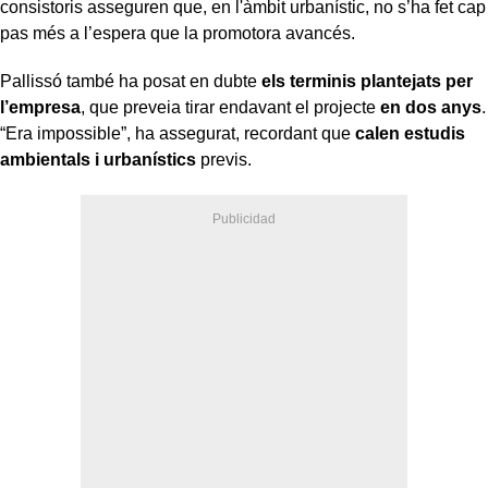
consistoris asseguren que, en l'àmbit urbanístic, no s’ha fet cap
pas més a l’espera que la promotora avancés.
Pallissó també ha posat en dubte
els terminis plantejats per
l’empresa
, que preveia tirar endavant el projecte
en dos anys
.
“Era impossible”, ha assegurat, recordant que
calen estudis
ambientals i urbanístics
previs.