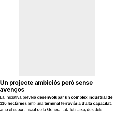
Un projecte ambiciós però sense
avenços
La iniciativa preveia
desenvolupar un complex industrial de
110 hectàrees
amb una
terminal ferroviària d’alta capacitat
,
amb el suport inicial de la Generalitat. Tot i això, des dels