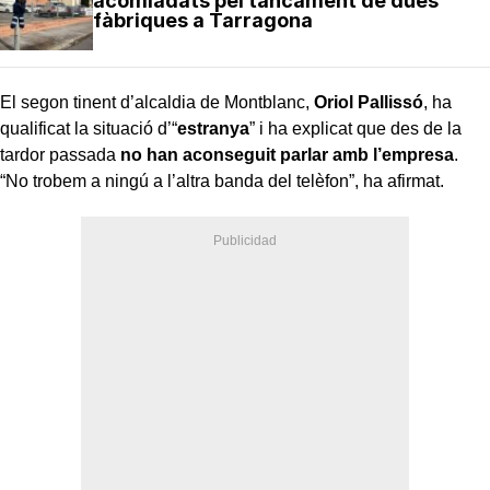
acomiadats pel tancament de dues
fàbriques a Tarragona
El segon tinent d’alcaldia de Montblanc,
Oriol Pallissó
, ha
qualificat la situació d’“
estranya
” i ha explicat que des de la
tardor passada
no han aconseguit parlar amb l’empresa
.
“No trobem a ningú a l’altra banda del telèfon”, ha afirmat.