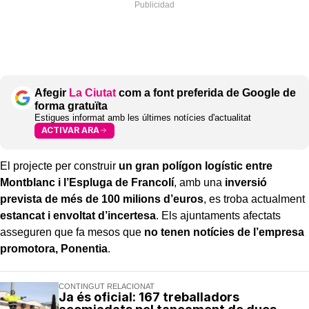
Afegir
La Ciutat
com a font preferida de Google de
forma gratuïta
Estigues informat amb les últimes notícies d'actualitat
ACTIVAR ARA
El projecte per construir
un gran polígon logístic entre
Montblanc i l’Espluga de Francolí
, amb una
inversió
prevista de més de 100 milions d’euros
, es troba actualment
estancat i envoltat d’incertesa
. Els ajuntaments afectats
asseguren que fa mesos que
no tenen notícies de l’empresa
promotora, Ponentia
.
CONTINGUT RELACIONAT
Ja és oficial: 167 treballadors