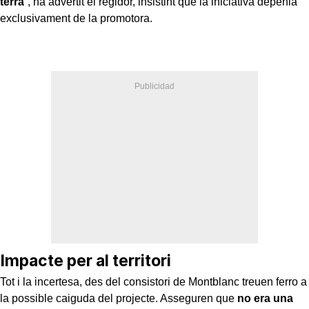
terra
”, ha advertit el regidor, insistint que la iniciativa depenia
exclusivament de la promotora.
Impacte per al territori
Tot i la incertesa, des del consistori de Montblanc treuen ferro a
la possible caiguda del projecte. Asseguren que
no era una