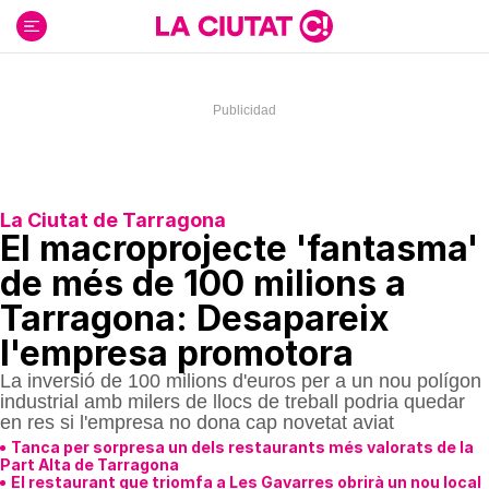
Ir
al
contenido
La Ciutat de Tarragona
El macroprojecte 'fantasma'
de més de 100 milions a
Tarragona: Desapareix
l'empresa promotora
La inversió de 100 milions d'euros per a un nou polígon
industrial amb milers de llocs de treball podria quedar
en res si l'empresa no dona cap novetat aviat
Tanca per sorpresa un dels restaurants més valorats de la
Part Alta de Tarragona
El restaurant que triomfa a Les Gavarres obrirà un nou local