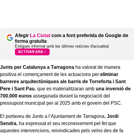
Afegir
La Ciutat
com a font preferida de Google de
forma gratuïta
Estigues informat amb les últimes notícies d'actualitat
ACTIVAR ARA
Junts per Catalunya a Tarragona
ha valorat de manera
positiva el començament de les actuacions per
eliminar
barreres arquitectòniques als barris de Torreforta i Sant
Pere i Sant Pau
, que es materialitzaran amb
una inversió de
700.000 euros
assegurada durant la negociació del
pressupost municipal per al 2025 amb el govern del PSC.
El portaveu de Junts a l’Ajuntament de Tarragona,
Jordi
Sendra
, ha expressat el seu reconeixement pel fet que
aquestes intervencions, reivindicades pels veïns des de fa