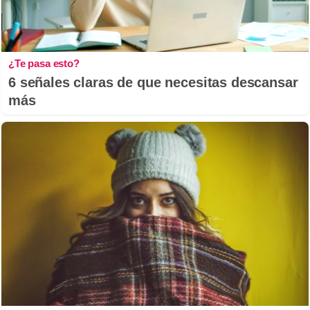
¿Te pasa esto?
6 señales claras de que necesitas descansar
más