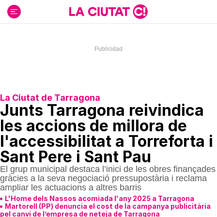
Ir
al
contenido
La Ciutat de Tarragona
Junts Tarragona reivindica
les accions de millora de
l'accessibilitat a Torreforta i
Sant Pere i Sant Pau
El grup municipal destaca l’inici de les obres finançades
gràcies a la seva negociació pressupostària i reclama
ampliar les actuacions a altres barris
L'Home dels Nassos acomiada l'any 2025 a Tarragona
Martorell (PP) denuncia el cost de la campanya publicitària
pel canvi de l’empresa de neteja de Tarragona