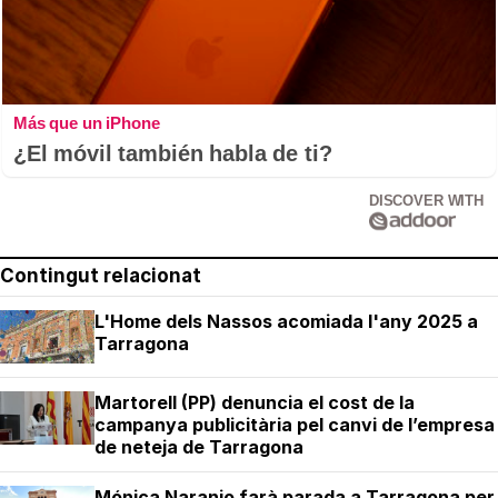
Más que un iPhone
¿El móvil también habla de ti?
DISCOVER WITH
Contingut relacionat
L'Home dels Nassos acomiada l'any 2025 a
Tarragona
Martorell (PP) denuncia el cost de la
campanya publicitària pel canvi de l’empresa
de neteja de Tarragona
Mónica Naranjo farà parada a Tarragona per