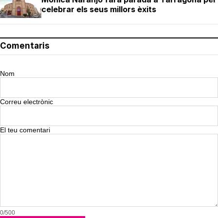
celebrar els seus millors èxits
Comentaris
Nom
Correu electrònic
El teu comentari
0/500