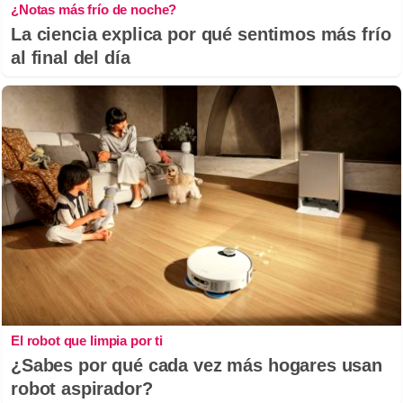
¿Notas más frío de noche?
La ciencia explica por qué sentimos más frío
al final del día
El robot que limpia por ti
¿Sabes por qué cada vez más hogares usan
robot aspirador?