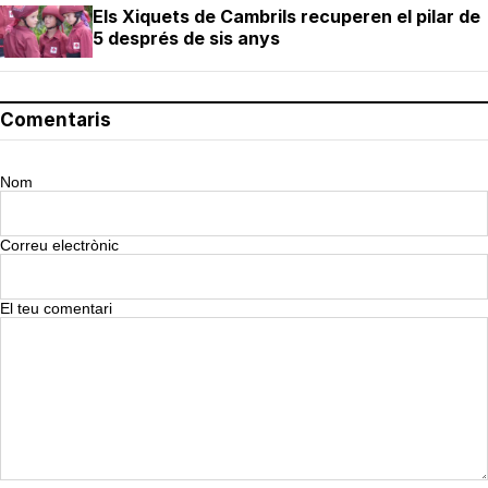
Els Xiquets de Cambrils recuperen el pilar de
5 després de sis anys
Comentaris
Nom
Correu electrònic
El teu comentari