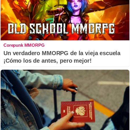
Corepunk MMORPG
Un verdadero MMORPG de la vieja escuela
¡Cómo los de antes, pero mejor!