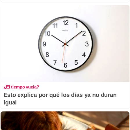
¿El tiempo vuela?
Esto explica por qué los días ya no duran
igual