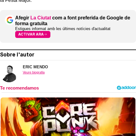
la Festa Major.
Afegir
La Ciutat
com a font preferida de Google de
forma gratuïta
Estigues informat amb les últimes notícies d'actualitat
ACTIVAR ARA
Sobre l'autor
ERIC MENDO
Veure biografia