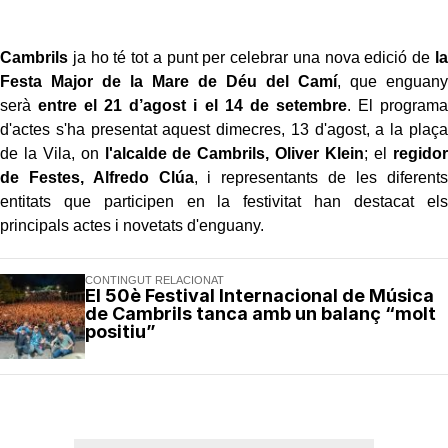
Cambrils
ja ho té tot a punt per celebrar una nova edició de
la
Festa Major de la Mare de Déu del Camí
, que enguany
serà
entre el 21 d’agost i el 14 de setembre
. El programa
d'actes s'ha presentat aquest dimecres, 13 d'agost, a la plaça
de la Vila, on
l'alcalde de Cambrils, Oliver Klein
; el
regidor
de Festes, Alfredo Clúa
, i representants de les diferents
entitats que participen en la festivitat han destacat els
principals actes i novetats d'enguany.
CONTINGUT RELACIONAT
El 50è Festival Internacional de Música
de Cambrils tanca amb un balanç “molt
positiu”