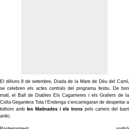
El dilluns 8 de setembre, Diada de la Mare de Déu del Camí,
se celebren els actes centrals del programa festiu. De bon
matí, el Ball de Diables Els Cagarrieres i els Grallers de la
Colla Gegantera Tota l’Endenga s’encarregaran de despertar a
tothom amb
les Matinades i els trons
pels carrers del barri
antic.
Posteriorment, sortirà