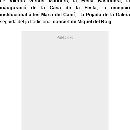
de
Vileros versus Mariners
, la
Festa Bastonera
, la
inauguració de la Casa de la Festa
, la
recepció
institucional a les Maria del Camí
, i
la Pujada de la Galera
seguida del ja tradicional
concert de Miquel del Roig.