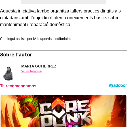
Aquesta iniciativa també organitza tallers pràctics dirigits als
ciutadans amb l’objectiu d’oferir coneixements bàsics sobre
manteniment i reparació domèstica.
Contingut assistit per IA i supervisat editorialment
Sobre l'autor
MARTA GUTIÉRREZ
Veure biografia