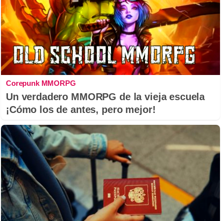
Corepunk MMORPG
Un verdadero MMORPG de la vieja escuela
¡Cómo los de antes, pero mejor!