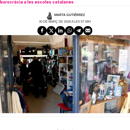
burocràcia a les escoles catalanes
MARTA GUTIÉRREZ
30 DE MARÇ DE 2026 A LES 07:48H