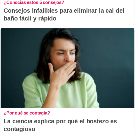
¿Conocías estos 5 consejos?
Consejos infalibles para eliminar la cal del
baño fácil y rápido
¿Por qué se contagia?
La ciencia explica por qué el bostezo es
contagioso