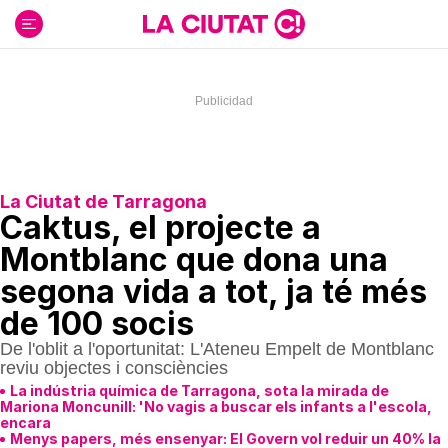
Ir
al
contenido
La Ciutat de Tarragona
Caktus, el projecte a
Montblanc que dona una
segona vida a tot, ja té més
de 100 socis
De l'oblit a l'oportunitat: L'Ateneu Empelt de Montblanc
reviu objectes i consciències
La indústria química de Tarragona, sota la mirada de
Mariona Moncunill: 'No vagis a buscar els infants a l'escola,
encara
Menys papers, més ensenyar: El Govern vol reduir un 40% la