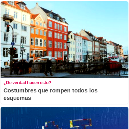
¿De verdad hacen esto?
Costumbres que rompen todos los
esquemas