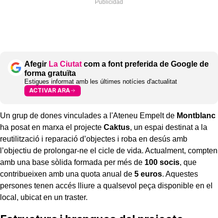
Afegir
La Ciutat
com a font preferida de Google de
forma gratuïta
Estigues informat amb les últimes notícies d'actualitat
ACTIVAR ARA
Un grup de dones vinculades a l'Ateneu Empelt de
Montblanc
ha posat en marxa el projecte
Caktus
, un espai destinat a la
reutilització i reparació d’objectes i roba en desús amb
l’objectiu de prolongar-ne el cicle de vida. Actualment, compten
amb una base sòlida formada per més de
100 socis
, que
contribueixen amb una quota anual de
5 euros
. Aquestes
persones tenen accés lliure a qualsevol peça disponible en el
local, ubicat en un traster.