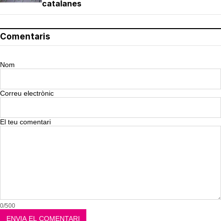
catalanes
Comentaris
Nom
Correu electrònic
El teu comentari
0/500