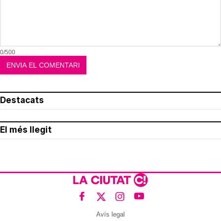
0/500
Destacats
El més llegit
Avís legal