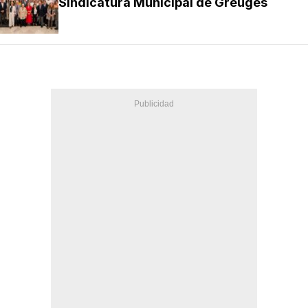
Sindicatura Municipal de Greuges