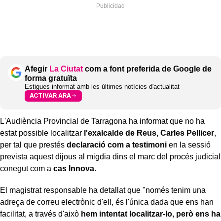
Afegir
La Ciutat
com a font preferida de Google de
forma gratuïta
Estigues informat amb les últimes notícies d'actualitat
ACTIVAR ARA
L'Audiència Provincial de Tarragona ha informat que no ha
estat possible localitzar
l'exalcalde de Reus, Carles Pellicer
,
per tal que prestés
declaració com a testimoni
en la sessió
prevista aquest dijous al migdia dins el marc del procés judicial
conegut com a
cas Innova
.
El magistrat responsable ha detallat que "només tenim una
adreça de correu electrònic d'ell, és l'única dada que ens han
facilitat, a través d'això
hem intentat localitzar-lo, però ens ha