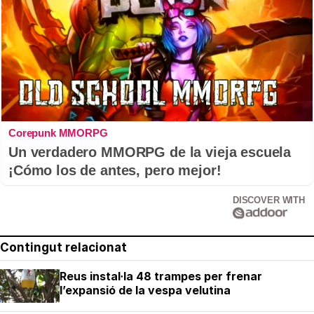
Corepunk MMORPG
Un verdadero MMORPG de la vieja escuela
¡Cómo los de antes, pero mejor!
DISCOVER WITH
Contingut relacionat
Reus instal·la 48 trampes per frenar
l’expansió de la vespa velutina