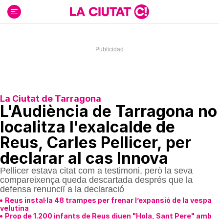
Ir
al
contenido
La Ciutat de Tarragona
L'Audiència de Tarragona no
localitza l'exalcalde de
Reus, Carles Pellicer, per
declarar al cas Innova
Pellicer estava citat com a testimoni, però la seva
compareixença queda descartada després que la
defensa renunciï a la declaració
Reus instal·la 48 trampes per frenar l’expansió de la vespa
velutina
Prop de 1.200 infants de Reus diuen "Hola, Sant Pere" amb