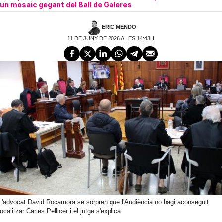
un mosaic gegant del Ball de Galeres
ERIC MENDO
11 DE JUNY DE 2026 A LES 14:43H
L'advocat David Rocamora se sorpren que l'Audiència no hagi aconseguit
localitzar Carles Pellicer i el jutge s'explica